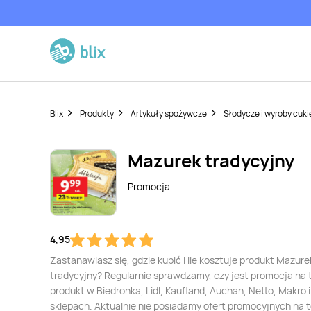
Blix
Produkty
Artykuły spożywcze
Słodycze i wyroby cuki
Mazurek tradycyjny
Promocja
4,95
Zastanawiasz się, gdzie kupić i ile kosztuje produkt Mazure
tradycyjny? Regularnie sprawdzamy, czy jest promocja na 
produkt w Biedronka, Lidl, Kaufland, Auchan, Netto, Makro i
sklepach. Aktualnie nie posiadamy ofert promocyjnych na 