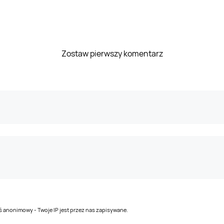
Zostaw pierwszy komentarz
teś anonimowy - Twoje IP jest przez nas zapisywane.