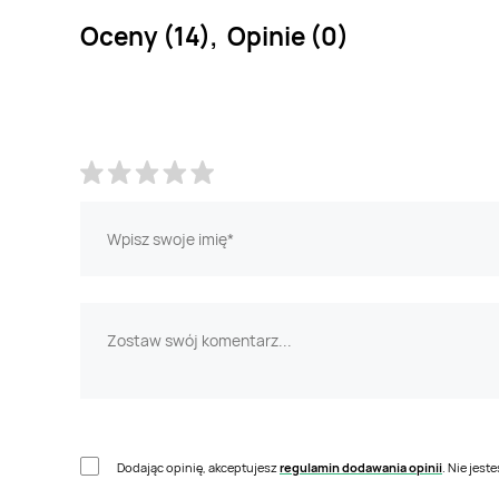
Oceny (14), Opinie (0)
Dodając opinię, akceptujesz
regulamin dodawania opinii
. Nie jes