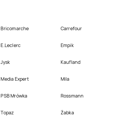
Bricomarche
Carrefour
E.Leclerc
Empik
Jysk
Kaufland
Media Expert
Mila
PSB Mrówka
Rossmann
Topaz
Żabka