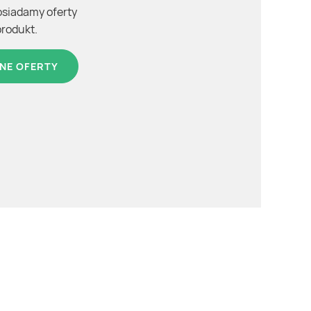
osiadamy oferty
produkt.
NE OFERTY