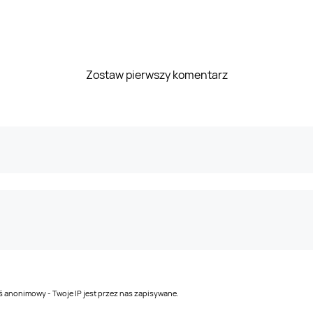
Zostaw pierwszy komentarz
teś anonimowy - Twoje IP jest przez nas zapisywane.