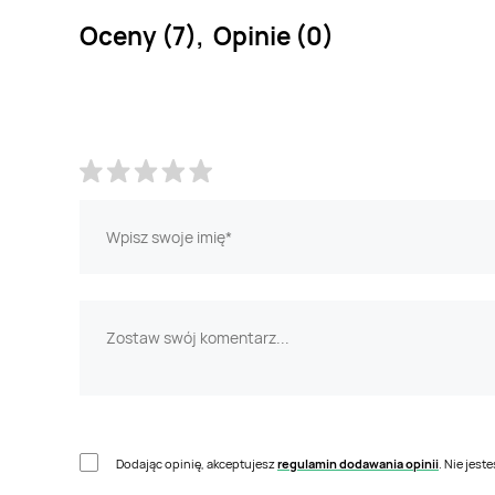
Oceny (7), Opinie (0)
Dodając opinię, akceptujesz
regulamin dodawania opinii
. Nie jes