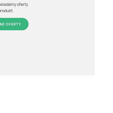
osiadamy oferty
produkt.
NE OFERTY