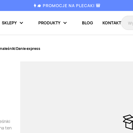
👩‍🎓 PROMOCJE NA PLECAKI 🎒
SKLEPY
PRODUKTY
BLOG
KONTAKT
 naleśniki Danie express
eśniki
na ten