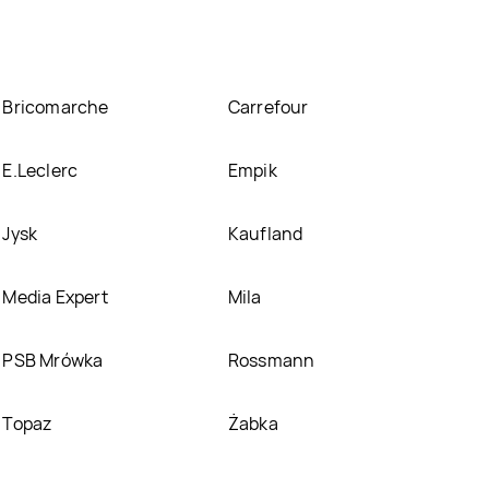
Bricomarche
Carrefour
E.Leclerc
Empik
Jysk
Kaufland
Media Expert
Mila
PSB Mrówka
Rossmann
Topaz
Żabka