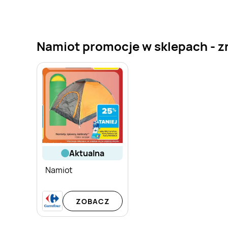
Namiot promocje w sklepach - zn
aktualna
Namiot
ZOBACZ