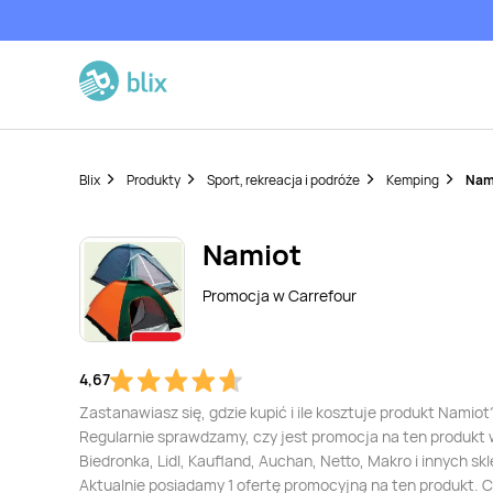
Blix
Produkty
Sport, rekreacja i podróże
Kemping
Nam
Namiot
Promocja w
Carrefour
4,67
Zastanawiasz się, gdzie kupić i ile kosztuje produkt Namiot
Regularnie sprawdzamy, czy jest promocja na ten produkt
Biedronka, Lidl, Kaufland, Auchan, Netto, Makro i innych sk
Aktualnie posiadamy 1 ofertę promocyjną na ten produkt. 