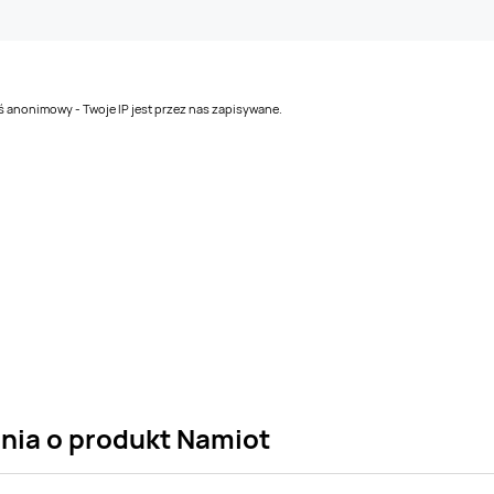
teś anonimowy - Twoje IP jest przez nas zapisywane.
ania o produkt Namiot