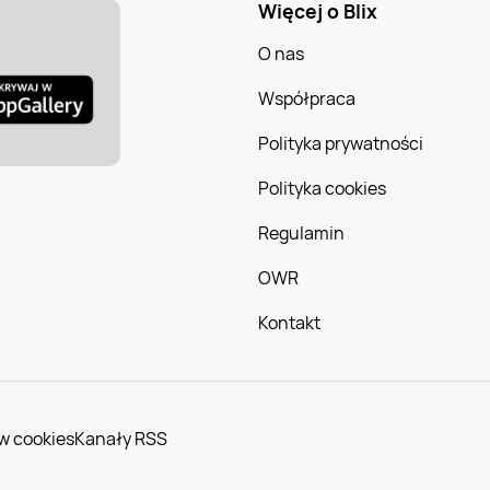
Więcej o Blix
O nas
Współpraca
Polityka prywatności
Polityka cookies
Regulamin
OWR
Kontakt
w cookies
Kanały RSS