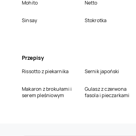
Mohito
Netto
Sinsay
Stokrotka
Przepisy
Rissotto z piekarnika
Sernik japoński
Makaron z brokułami i
Gulasz z czerwona
serem pleśniowym
fasola i pieczarkami