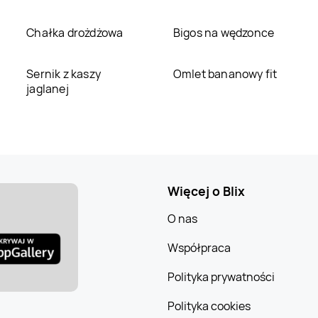
Chałka drożdżowa
Bigos na wędzonce
Sernik z kaszy
Omlet bananowy fit
jaglanej
Więcej o Blix
O nas
Współpraca
Polityka prywatności
Polityka cookies