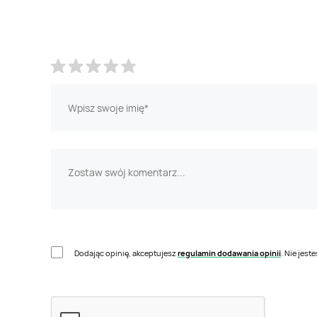
Dodając opinię, akceptujesz
regulamin dodawania opinii
. Nie jes