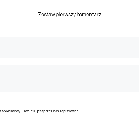
Zostaw pierwszy komentarz
teś anonimowy - Twoje IP jest przez nas zapisywane.