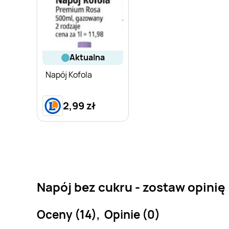
aktualna
Napój Kofola
2,99 zł
Napój bez cukru - zostaw opinię
Oceny (14), Opinie (0)