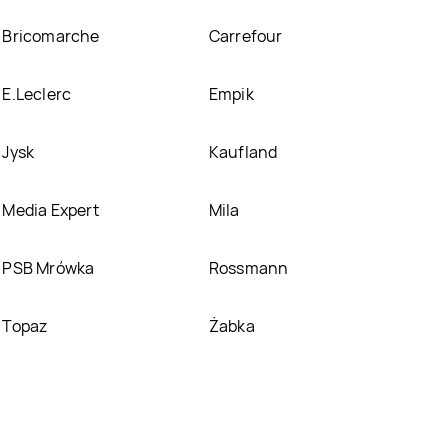
Bricomarche
Carrefour
E.Leclerc
Empik
Jysk
Kaufland
Media Expert
Mila
PSB Mrówka
Rossmann
Topaz
Żabka