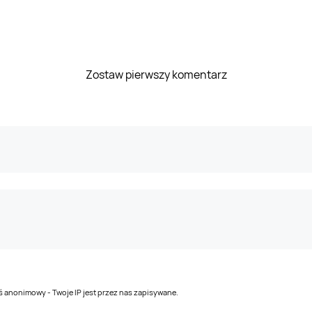
Zostaw pierwszy komentarz
teś anonimowy - Twoje IP jest przez nas zapisywane.