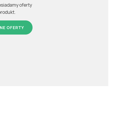
osiadamy oferty
produkt.
NE OFERTY