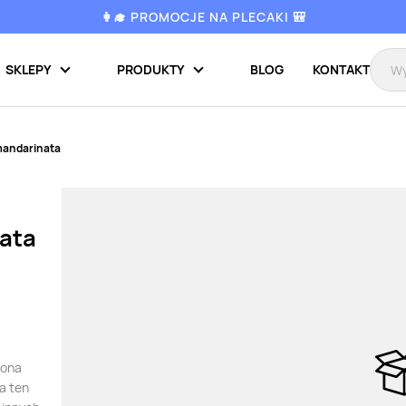
👩‍🎓 PROMOCJE NA PLECAKI 🎒
SKLEPY
PRODUKTY
BLOG
KONTAKT
mandarinata
ata
Bona
a ten