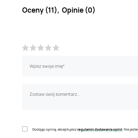
Oceny (11), Opinie (0)
Dodając opinię, akceptujesz
regulamin dodawania opinii
. Nie jes