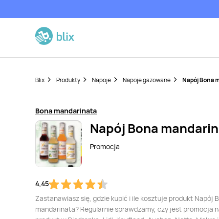
Blix
Produkty
Napoje
Napoje gazowane
Napój Bona 
Bona mandarinata
Napój Bona mandarin
Promocja
4,45
Zastanawiasz się, gdzie kupić i ile kosztuje produkt Napój 
mandarinata? Regularnie sprawdzamy, czy jest promocja n