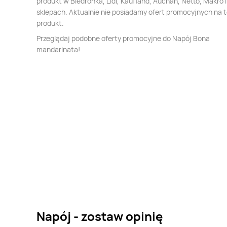
produkt w Biedronka, Lidl, Kaufland, Auchan, Netto, Makro i
sklepach. Aktualnie nie posiadamy ofert promocyjnych na 
produkt.
Przeglądaj podobne oferty promocyjne do Napój Bona
mandarinata!
Napój - zostaw opinię