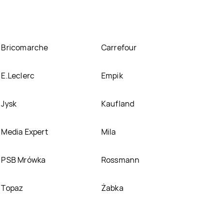
Bricomarche
Carrefour
E.Leclerc
Empik
Jysk
Kaufland
Media Expert
Mila
PSB Mrówka
Rossmann
Topaz
Żabka