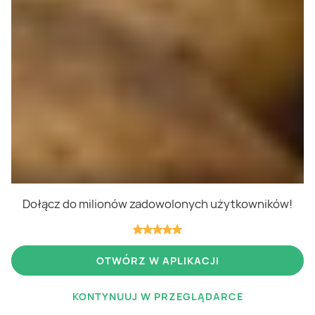
aktualna
aktualna
Napój energetyczny Dzik
Napój energetyczny
mojito
Monster Mango Loco
Dołącz do milionów zadowolonych użytkowników!
OTWÓRZ W APLIKACJI
KONTYNUUJ W PRZEGLĄDARCE