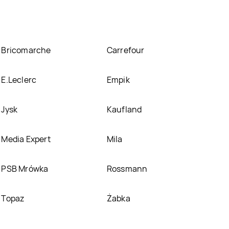
Bricomarche
Carrefour
E.Leclerc
Empik
Jysk
Kaufland
Media Expert
Mila
PSB Mrówka
Rossmann
Topaz
Żabka