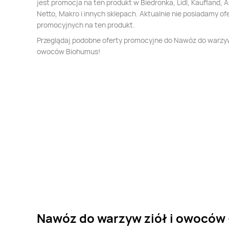
jest promocja na ten produkt w Biedronka, Lidl, Kaufland, 
Netto, Makro i innych sklepach. Aktualnie nie posiadamy of
promocyjnych na ten produkt.
Przeglądaj podobne oferty promocyjne do Nawóz do warzyw 
owoców Biohumus!
Nawóz do warzyw ziół i owoców 