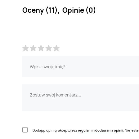
Oceny (11), Opinie (0)
Dodając opinię, akceptujesz
regulamin dodawania opinii
. Nie jes