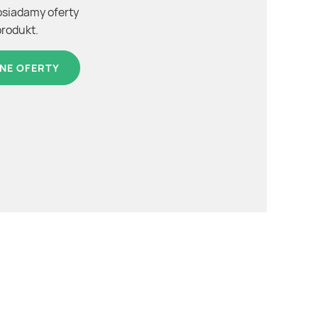
osiadamy oferty
produkt.
NE OFERTY