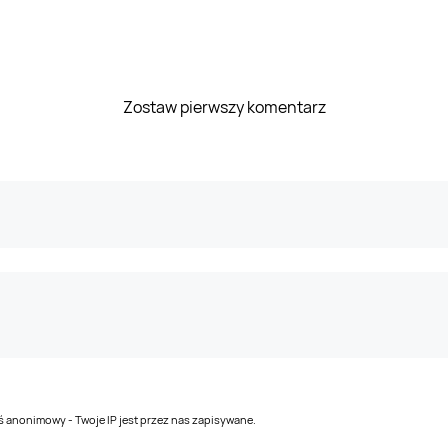
Zostaw pierwszy komentarz
teś anonimowy - Twoje IP jest przez nas zapisywane.