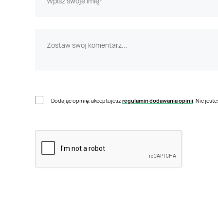
Dodając opinię, akceptujesz
regulamin dodawania opinii
. Nie jes