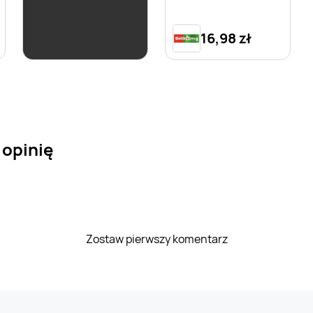
16,99 zł
16,98 zł
 opinię
Zostaw pierwszy komentarz