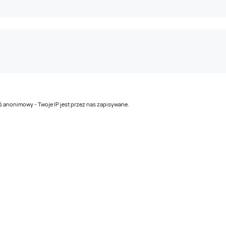
teś anonimowy - Twoje IP jest przez nas zapisywane.