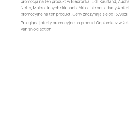
promocja na ten produkt w Biedronka, Lidl, Kaufland, Auch
Netto, Makro i innych sklepach. Aktualnie posiadamy 4 ofer
promocyjne na ten produkt. Ceny zaczynają się od 16,98zł!
Przeglądaj oferty promocyjne na produkt Odplamiacz w żelu
Vanish oxi action