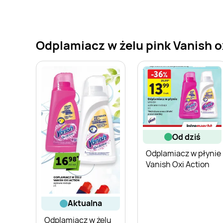
Odplamiacz w żelu pink Vanish ox
od dziś
Odplamiacz w płynie
Vanish Oxi Action
aktualna
Odplamiacz w żelu