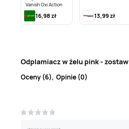
Vanish Oxi Action
16,98 zł
13,99 zł
Odplamiacz w żelu pink - zostaw
Oceny (6), Opinie (0)