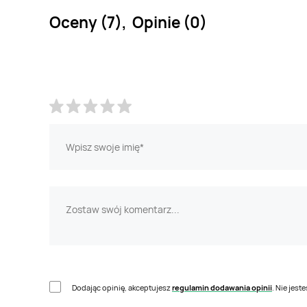
Oceny (7), Opinie (0)
Dodając opinię, akceptujesz
regulamin dodawania opinii
. Nie jes