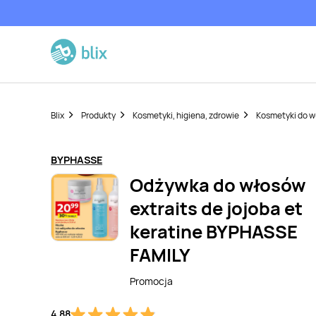
Blix
Produkty
Kosmetyki, higiena, zdrowie
Kosmetyki do 
BYPHASSE
Odżywka do włosów
extraits de jojoba et
keratine BYPHASSE
FAMILY
Promocja
4,88