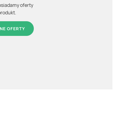
osiadamy oferty
produkt.
NE OFERTY