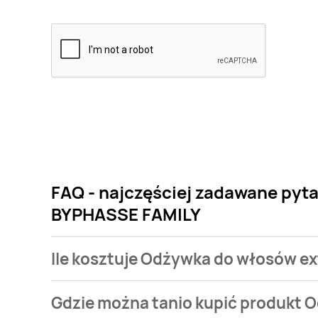
FAQ - najczęściej zadawane pyta
BYPHASSE FAMILY
Ile kosztuje Odżywka do włosów ex
Cena produktu różni się w zależności od wybranego
Gdzie można tanio kupić produkt O
włosów extraits de jojoba et keratine BYPHASSE FAMI