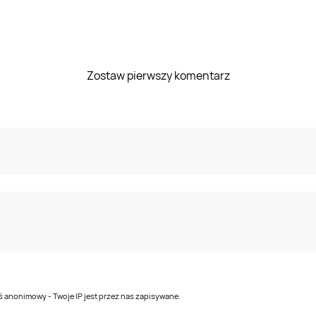
Zostaw pierwszy komentarz
teś anonimowy - Twoje IP jest przez nas zapisywane.