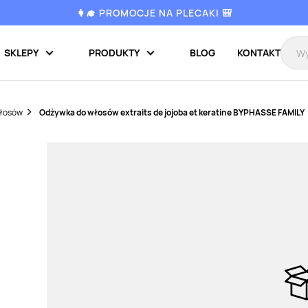
👩‍🎓 PROMOCJE NA PLECAKI 🎒
SKLEPY
PRODUKTY
BLOG
KONTAKT
włosów
Odżywka do włosów extraits de jojoba et keratine BYPHASSE FAMILY