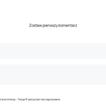
Zostaw pierwszy komentarz
teś anonimowy - Twoje IP jest przez nas zapisywane.