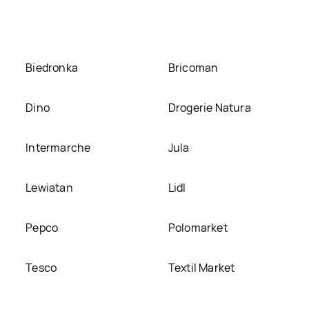
nie
Biedronka
Bricoman
Dino
Drogerie Natura
Intermarche
Jula
Lewiatan
Lidl
Pepco
Polomarket
Tesco
Textil Market