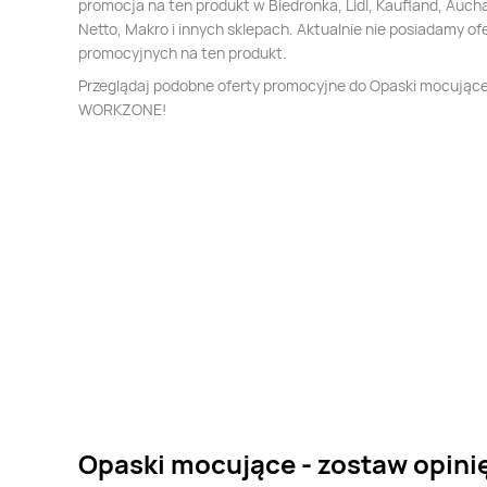
promocja na ten produkt w Biedronka, Lidl, Kaufland, Auch
Netto, Makro i innych sklepach. Aktualnie nie posiadamy of
promocyjnych na ten produkt.
Przeglądaj podobne oferty promocyjne do Opaski mocując
WORKZONE!
Opaski mocujące - zostaw opini