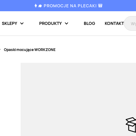
👩‍🎓 PROMOCJE NA PLECAKI 🎒
SKLEPY
PRODUKTY
BLOG
KONTAKT
Opaski mocujące WORKZONE