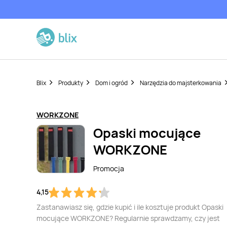
Blix
Produkty
Dom i ogród
Narzędzia do majsterkowania
WORKZONE
Opaski mocujące
WORKZONE
Promocja
4,15
Zastanawiasz się, gdzie kupić i ile kosztuje produkt Opaski
mocujące WORKZONE? Regularnie sprawdzamy, czy jest