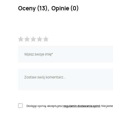
Oceny (13), Opinie (0)
Dodając opinię, akceptujesz
regulamin dodawania opinii
. Nie jes