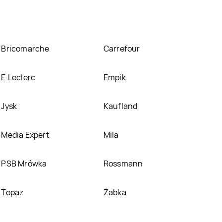
Bricomarche
Carrefour
E.Leclerc
Empik
Jysk
Kaufland
Media Expert
Mila
PSB Mrówka
Rossmann
Topaz
Żabka