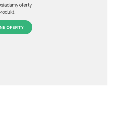
osiadamy oferty
produkt.
NE OFERTY