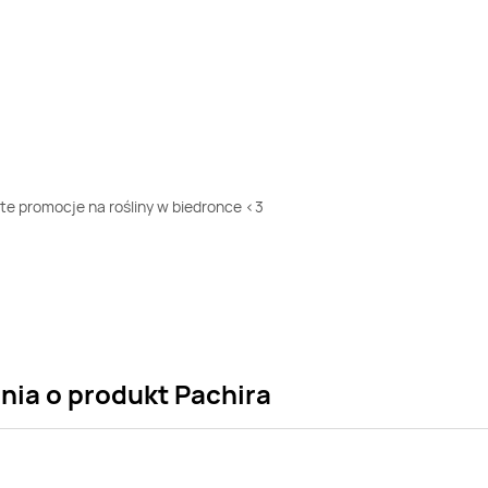
te promocje na rośliny w biedronce <3
nia o produkt Pachira