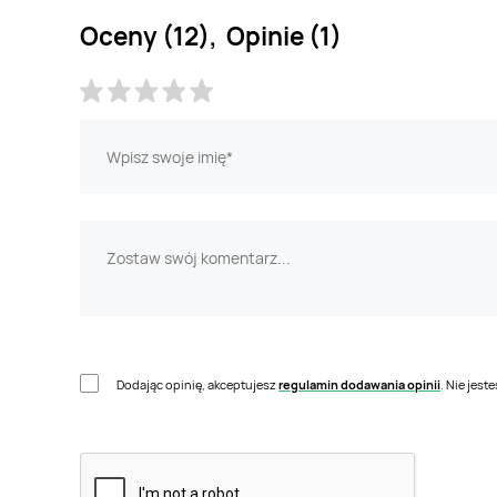
Oceny (12), Opinie (1)
Dodając opinię, akceptujesz
regulamin dodawania opinii
. Nie jes