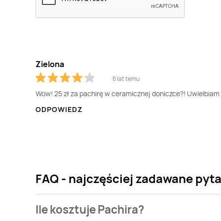
Zielona
6 lat temu
Wow! 25 zł za pachirę w ceramicznej doniczce?! Uwielbiam 
ODPOWIEDZ
FAQ - najczęściej zadawane pyta
Ile kosztuje Pachira?