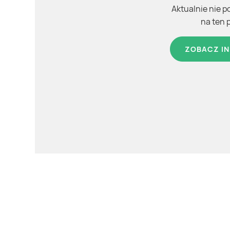
Aktualnie nie p
na ten 
ZOBACZ IN