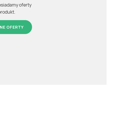
osiadamy oferty
produkt.
NE OFERTY