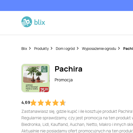
Blix
Produkty
Dom i ogród
Wyposażenie ogrodu
Pachi
Pachira
Promocja
4,69
Zastanawiasz się, gdzie kupić i ile kosztuje produkt Pachira
Regularnie sprawdzamy, czy jest promocja na ten produkt
Biedronka, Lidl, Kaufland, Auchan, Netto, Makro i innych sk
Aktualnie nie posiadamy ofert promocyjnych na ten produk