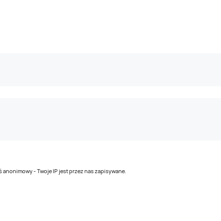
teś anonimowy - Twoje IP jest przez nas zapisywane.