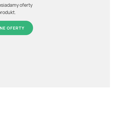
osiadamy oferty
produkt.
NE OFERTY