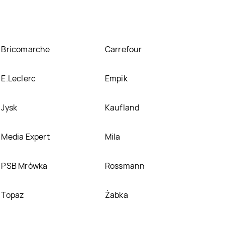
Bricomarche
Carrefour
E.Leclerc
Empik
Jysk
Kaufland
Media Expert
Mila
PSB Mrówka
Rossmann
Topaz
Żabka