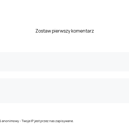
Zostaw pierwszy komentarz
teś anonimowy - Twoje IP jest przez nas zapisywane.