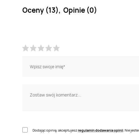
Oceny (13), Opinie (0)
Dodając opinię, akceptujesz
regulamin dodawania opinii
. Nie jes