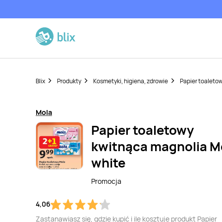
Blix
Produkty
Kosmetyki, higiena, zdrowie
Papier toaleto
Mola
Papier toaletowy
kwitnąca magnolia M
white
Promocja
4,06
Zastanawiasz się, gdzie kupić i ile kosztuje produkt Papier