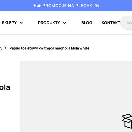
👩‍🎓 PROMOCJE NA PLECAKI 🎒
SKLEPY
PRODUKTY
BLOG
KONTAKT
wy
Papier toaletowy kwitnąca magnolia Mola white
ola