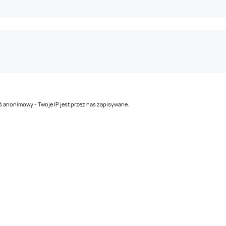
teś anonimowy - Twoje IP jest przez nas zapisywane.