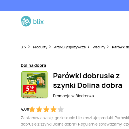
Blix
Produkty
Artykuły spożywcze
Wędliny
Parówki do
Dolina dobra
Parówki dobrusie z
szynki Dolina dobra
Promocja w
Biedronka
4,08
Zastanawiasz się, gdzie kupić i ile kosztuje produkt Parówki
dobrusie z szynki Dolina dobra? Regularnie sprawdzamy, czy