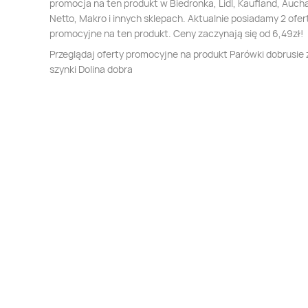
promocja na ten produkt w Biedronka, Lidl, Kaufland, Auch
Netto, Makro i innych sklepach. Aktualnie posiadamy 2 ofer
promocyjne na ten produkt. Ceny zaczynają się od 6,49zł!
Przeglądaj oferty promocyjne na produkt Parówki dobrusie 
szynki Dolina dobra