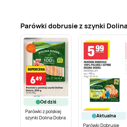
Parówki dobrusie z szynki Dolina
od dziś
Parówki z polskiej
aktualna
szynki Dolina Dobra
Parówki Dobrusie