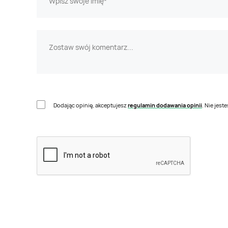
Dodając opinię, akceptujesz
regulamin dodawania opinii
. Nie jes