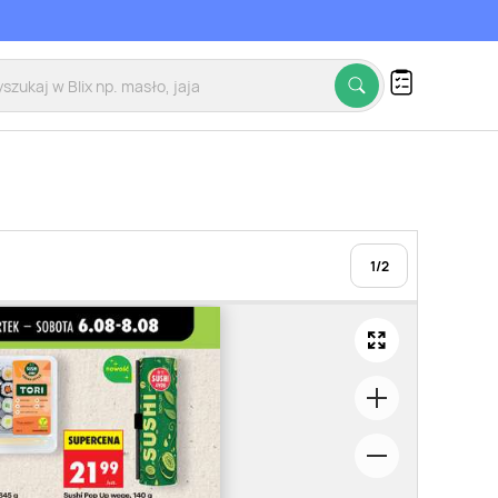
1
/
2