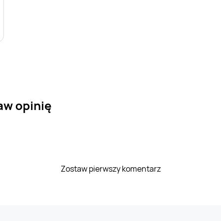
aw opinię
Zostaw pierwszy komentarz