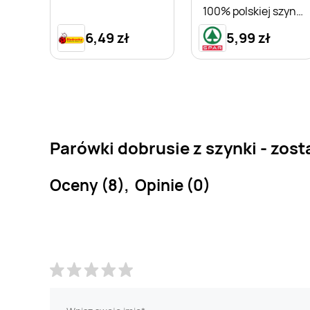
100% polskiej szynki
Dolina Dobra
6,49 zł
5,99 zł
Parówki dobrusie z szynki - zost
Oceny (8), Opinie (0)