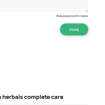
Brakuje jeszcze
50
znaków
a herbals complete care