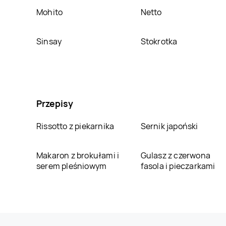
Mohito
Netto
Sinsay
Stokrotka
Przepisy
Rissotto z piekarnika
Sernik japoński
Makaron z brokułami i
Gulasz z czerwona
serem pleśniowym
fasola i pieczarkami