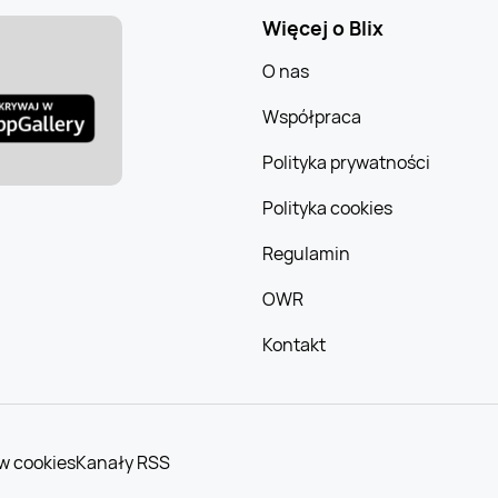
Więcej o Blix
O nas
Współpraca
Polityka prywatności
Polityka cookies
Regulamin
OWR
Kontakt
w cookies
Kanały RSS