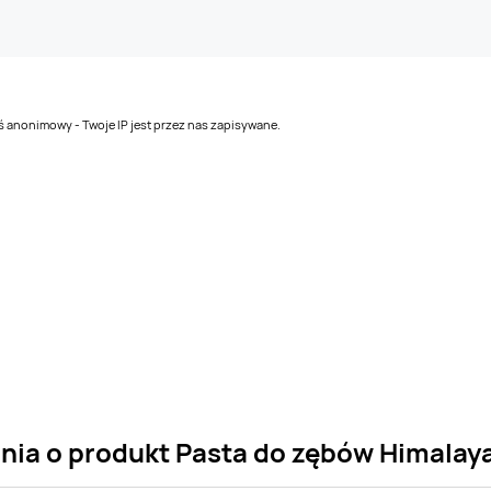
teś anonimowy - Twoje IP jest przez nas zapisywane.
ania o produkt Pasta do zębów Himalay