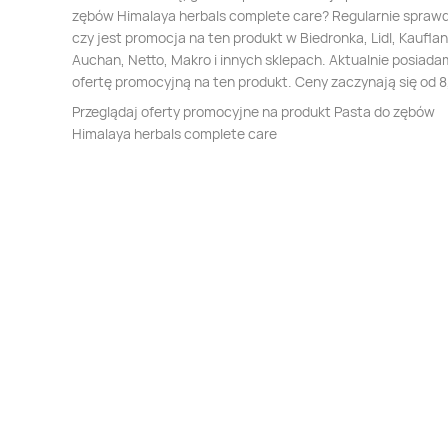
zębów Himalaya herbals complete care? Regularnie spraw
czy jest promocja na ten produkt w Biedronka, Lidl, Kauflan
Auchan, Netto, Makro i innych sklepach. Aktualnie posiada
ofertę promocyjną na ten produkt. Ceny zaczynają się od 8
Przeglądaj oferty promocyjne na produkt Pasta do zębów
Himalaya herbals complete care