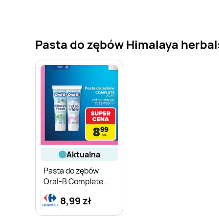
Pasta do zębów Himalaya herbals
aktualna
Pasta do zębów
Oral-B Complete
Ultimate Fresh
8,99 zł