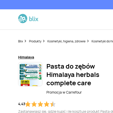
Blix
Produkty
Kosmetyki, higiena, zdrowie
Kosmetyki do hi
Himalaya
Pasta do zębów
Himalaya herbals
complete care
Promocja w
Carrefour
4,43
Zastanawiasz się, gdzie kupić i ile kosztuje produkt Pasta d