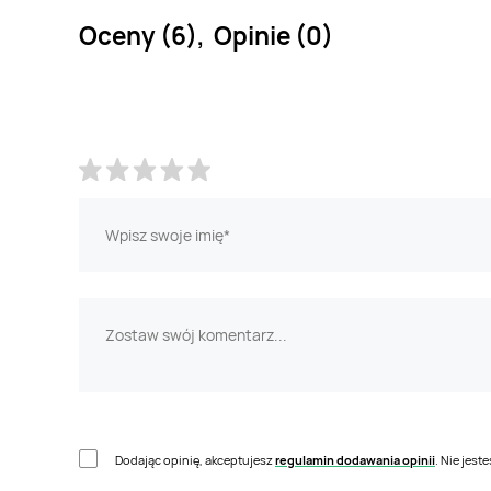
Oceny (6), Opinie (0)
Dodając opinię, akceptujesz
regulamin dodawania opinii
. Nie jes