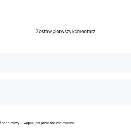
Zostaw pierwszy komentarz
teś anonimowy - Twoje IP jest przez nas zapisywane.