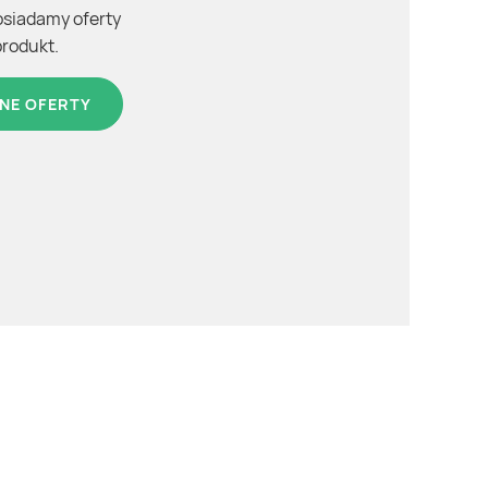
osiadamy oferty
produkt.
NE OFERTY