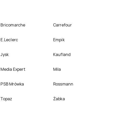
Bricomarche
Carrefour
E.Leclerc
Empik
Jysk
Kaufland
Media Expert
Mila
PSB Mrówka
Rossmann
Topaz
Żabka