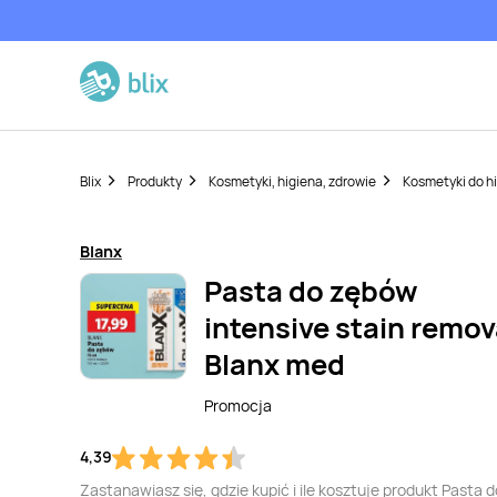
Blix
Produkty
Kosmetyki, higiena, zdrowie
Kosmetyki do hi
Blanx
Pasta do zębów
intensive stain remov
Blanx med
Promocja
4,39
Zastanawiasz się, gdzie kupić i ile kosztuje produkt Pasta d