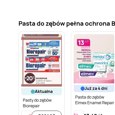
Pasta do zębów pełna ochrona Bi
już za 4 dni
aktualna
Pasta do zębów
Pasty do zębów
Elmex Enamel Repair
Biorepair