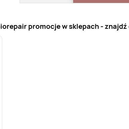
orepair promocje w sklepach - znajdź o