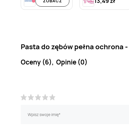
13,49 zł
ZOBACZ
Pasta do zębów pełna ochrona -
Oceny (6), Opinie (0)