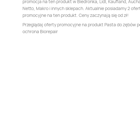
promocja na ten produkt w Biedronka, Lidl, Kaufland, Auch
Netto, Makro i innych sklepach. Aktualnie posiadamy 2 ofer
promocyjne na ten produkt. Ceny zaczynają się od zł!
Przeglądaj oferty promocyjne na produkt Pasta do zębów 
ochrona Biorepair