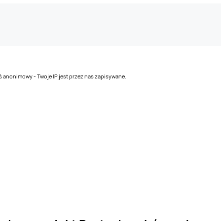
teś anonimowy - Twoje IP jest przez nas zapisywane.