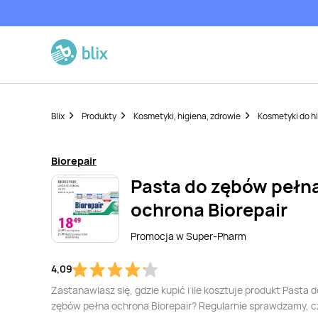
Blix
Produkty
Kosmetyki, higiena, zdrowie
Kosmetyki do hi
Biorepair
Pasta do zębów pełn
ochrona Biorepair
Promocja w
Super-Pharm
4,09
Zastanawiasz się, gdzie kupić i ile kosztuje produkt Pasta d
zębów pełna ochrona Biorepair? Regularnie sprawdzamy, cz