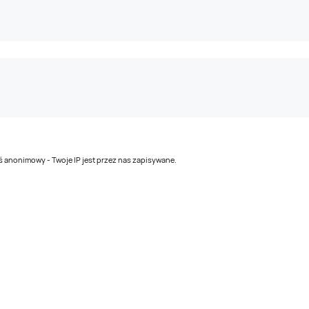
teś anonimowy - Twoje IP jest przez nas zapisywane.