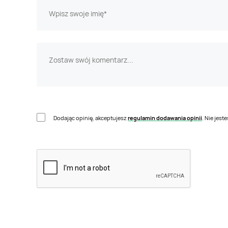
Dodając opinię, akceptujesz
regulamin dodawania opinii
. Nie jes