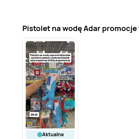
Pistolet na wodę Adar promocje w
aktualna