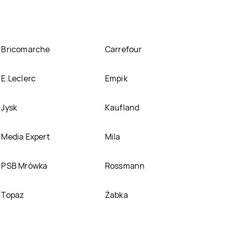
Bricomarche
Carrefour
E.Leclerc
Empik
Jysk
Kaufland
Media Expert
Mila
PSB Mrówka
Rossmann
Topaz
Żabka