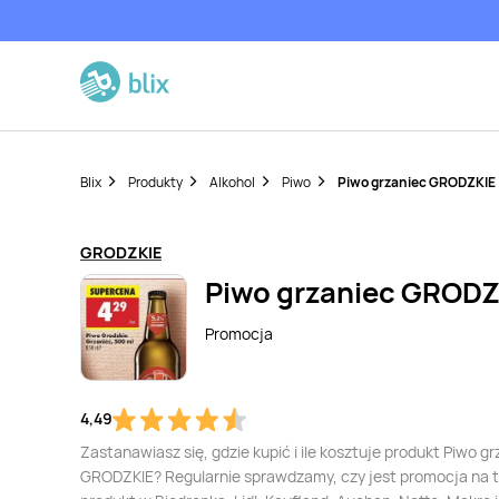
Blix
Produkty
Alkohol
Piwo
Piwo grzaniec GRODZKIE
GRODZKIE
Piwo grzaniec GRODZ
Promocja
4,49
Zastanawiasz się, gdzie kupić i ile kosztuje produkt Piwo g
GRODZKIE? Regularnie sprawdzamy, czy jest promocja na 