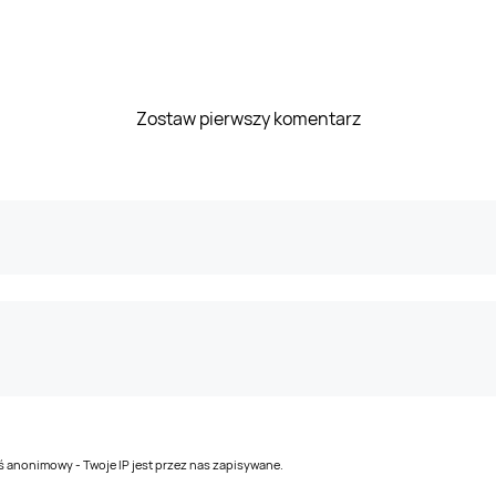
Zostaw pierwszy komentarz
teś anonimowy - Twoje IP jest przez nas zapisywane.