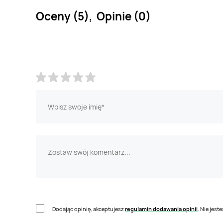
Oceny (5), Opinie (0)
Dodając opinię, akceptujesz
regulamin dodawania opinii
. Nie jes