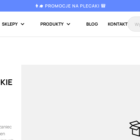
👩‍🎓 PROMOCJE NA PLECAKI 🎒
SKLEPY
PRODUKTY
BLOG
KONTAKT
KIE
rzaniec
ten