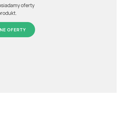
osiadamy oferty
produkt.
NE OFERTY