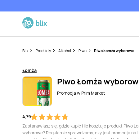
Blix
Produkty
Alkohol
Piwo
Piwo Łomża wyborowe
Łomża
Piwo Łomża wyborow
Promocja w
Prim Market
4,79
Zastanawiasz się, gdzie kupić i ile kosztuje produkt Piwo Ł
wyborowe? Regularnie sprawdzamy, czy jest promocja na 