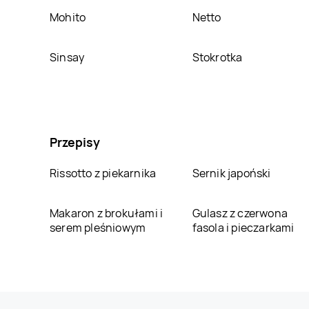
Mohito
Netto
Sinsay
Stokrotka
Przepisy
Rissotto z piekarnika
Sernik japoński
Makaron z brokułami i
Gulasz z czerwona
serem pleśniowym
fasola i pieczarkami