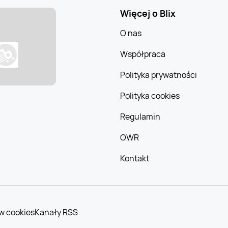
Więcej o Blix
O nas
Współpraca
Polityka prywatności
Polityka cookies
Regulamin
OWR
Kontakt
w cookies
Kanały RSS