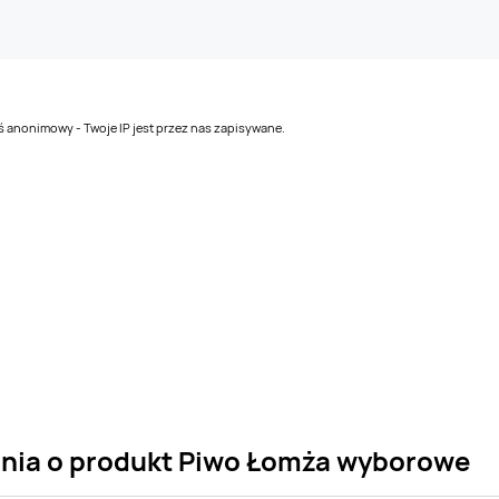
teś anonimowy - Twoje IP jest przez nas zapisywane.
ania o produkt Piwo Łomża wyborowe