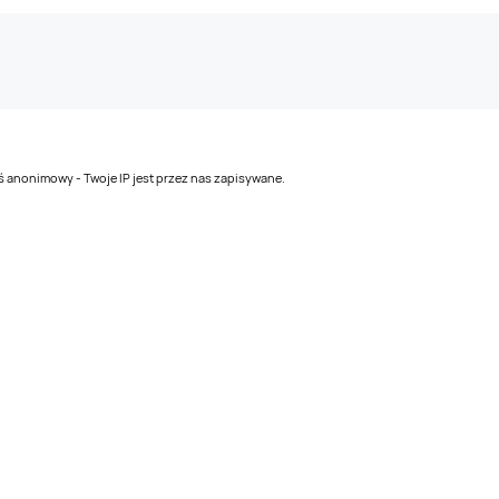
teś anonimowy - Twoje IP jest przez nas zapisywane.