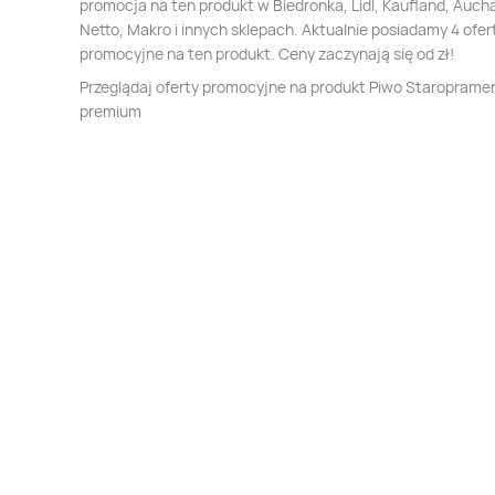
promocja na ten produkt w Biedronka, Lidl, Kaufland, Auch
Netto, Makro i innych sklepach. Aktualnie posiadamy 4 ofer
promocyjne na ten produkt. Ceny zaczynają się od zł!
Przeglądaj oferty promocyjne na produkt Piwo Staroprame
premium