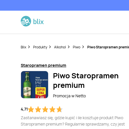
Blix
Produkty
Alkohol
Piwo
Piwo Staropramen prem
Staropramen premium
Piwo Staropramen
premium
Promocja w
Netto
4,71
Zastanawiasz się, gdzie kupić i ile kosztuje produkt Piwo
Staropramen premium? Regularnie sprawdzamy, czy jest