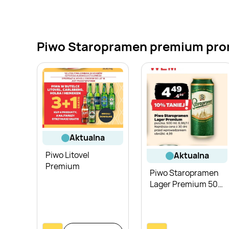
Piwo Staropramen premium promo
aktualna
Piwo Litovel
aktualna
Premium
Piwo Staropramen
Lager Premium 500
ml