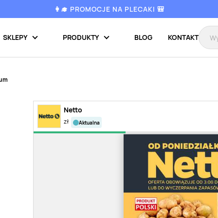
👩‍🎓 PROMOCJE NA PLECAKI 🎒
SKLEPY
PRODUKTY
BLOG
KONTAKT
ium
Netto
zł
aktualna