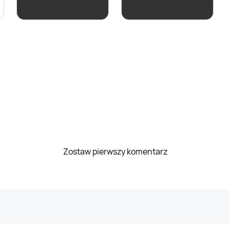
4,99 zł
6,99 zł
Zostaw pierwszy komentarz