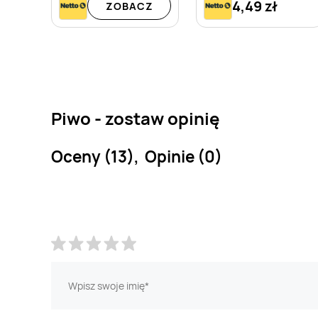
4,49 zł
ZOBACZ
Piwo - zostaw opinię
Oceny (13), Opinie (0)