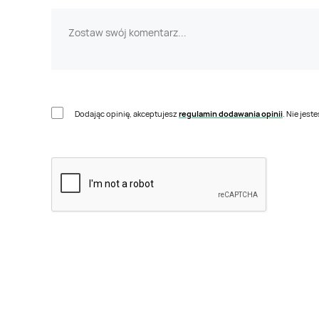
Dodając opinię, akceptujesz
regulamin dodawania opinii
. Nie jes