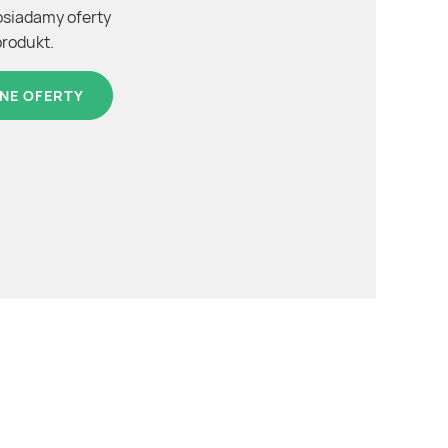
osiadamy oferty
produkt.
NE OFERTY