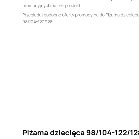
promocyjnych na ten produkt.
Przeglądaj podobne oferty promocyjne do Piżama dziecięc
98/104-122/128!
Piżama dziecięca 98/104-122/128