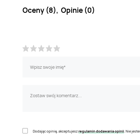
Oceny (8), Opinie (0)
Dodając opinię, akceptujesz
regulamin dodawania opinii
. Nie jes