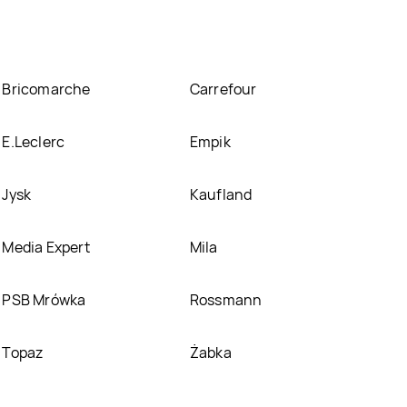
Bricomarche
Carrefour
E.Leclerc
Empik
Jysk
Kaufland
Media Expert
Mila
PSB Mrówka
Rossmann
Topaz
Żabka