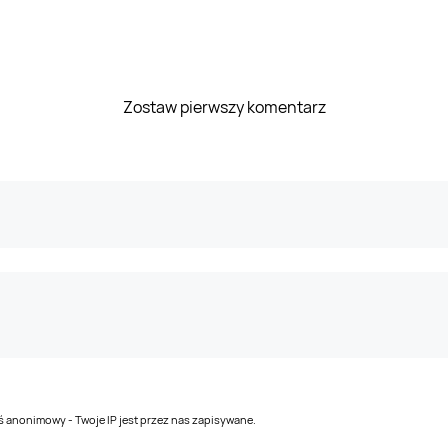
Zostaw pierwszy komentarz
teś anonimowy - Twoje IP jest przez nas zapisywane.