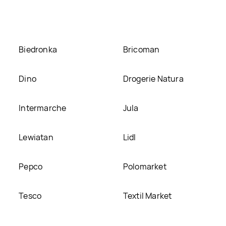
tronie
Biedronka
Bricoman
Dino
Drogerie Natura
Intermarche
Jula
Lewiatan
Lidl
Pepco
Polomarket
Tesco
Textil Market