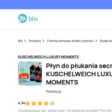
Blix
Produkty
Chemia domowa i środki czystości
Środki do
KUSCHELWEICH LUXURY MOMENTS
Płyn do płukania sec
KUSCHELWEICH LUX
MOMENTS
Promocja
4,34
Zastanawiasz się, gdzie kupić i ile kosztuje produkt Płyn do