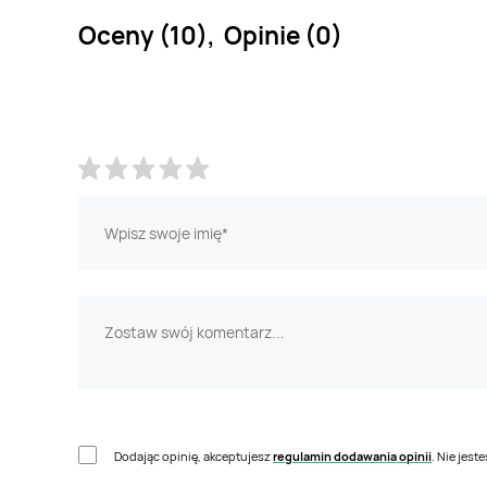
Oceny (10), Opinie (0)
Dodając opinię, akceptujesz
regulamin dodawania opinii
. Nie jes