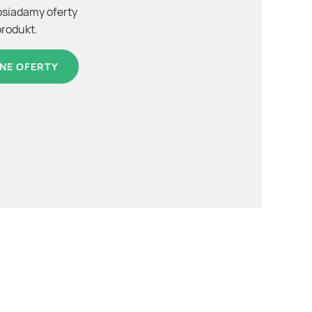
osiadamy oferty
produkt.
NE OFERTY