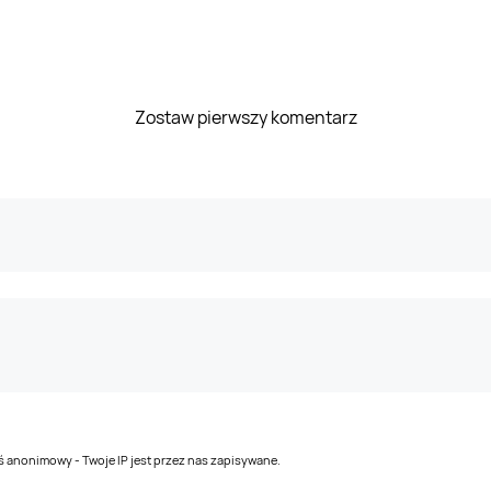
Zostaw pierwszy komentarz
teś anonimowy - Twoje IP jest przez nas zapisywane.