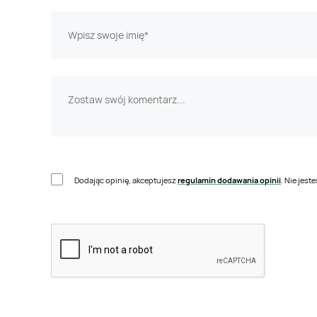
Dodając opinię, akceptujesz
regulamin dodawania opinii
. Nie jes