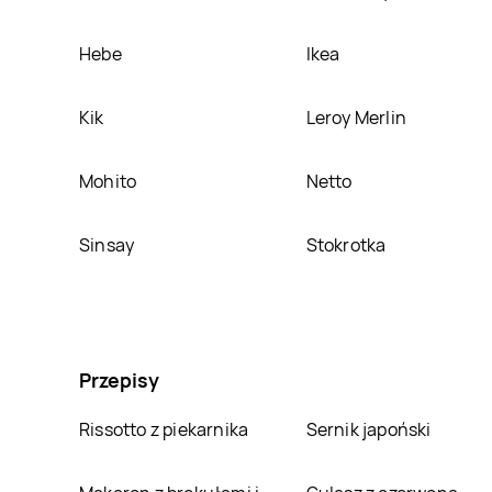
Hebe
Ikea
Kik
Leroy Merlin
Mohito
Netto
Sinsay
Stokrotka
Przepisy
Rissotto z piekarnika
Sernik japoński