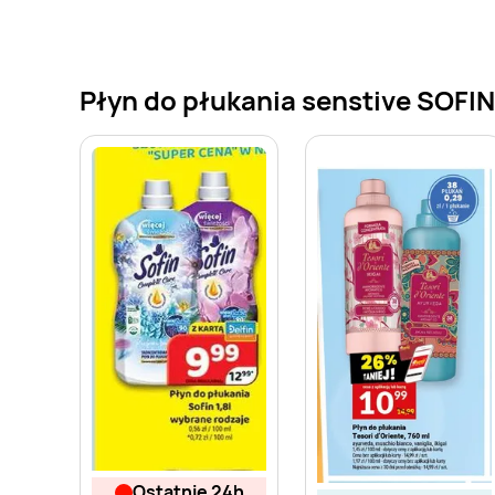
Płyn do płukania senstive SOFIN
ostatnie 24h