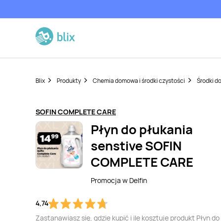
Blix
Produkty
Chemia domowa i środki czystości
Środki do
SOFIN COMPLETE CARE
Płyn do płukania
senstive SOFIN
COMPLETE CARE
Promocja w
Delfin
4,74
Zastanawiasz się, gdzie kupić i ile kosztuje produkt Płyn do