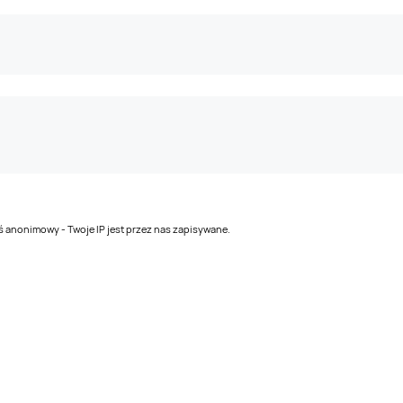
teś anonimowy - Twoje IP jest przez nas zapisywane.