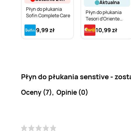
aktualna
Płyn do płukania
Płyn do płukania
Sofin Complete Care
Tesori d'Oriente
Ayurveda
9,99 zł
10,99 zł
Płyn do płukania senstive - zost
Oceny (7), Opinie (0)