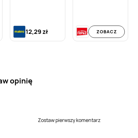
12,29 zł
ZOBACZ
aw opinię
Zostaw pierwszy komentarz