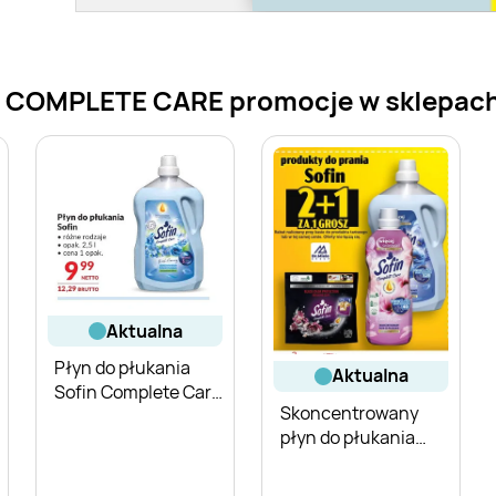
 COMPLETE CARE promocje w sklepach -
aktualna
Płyn do płukania
aktualna
Sofin Complete Care
Skoncentrowany
Fresh Morning
płyn do płukania
Sofin Complete Care