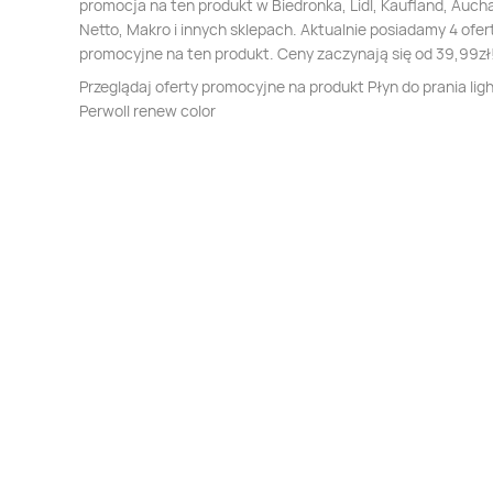
promocja na ten produkt w Biedronka, Lidl, Kaufland, Auch
Netto, Makro i innych sklepach. Aktualnie posiadamy 4 ofer
promocyjne na ten produkt. Ceny zaczynają się od 39,99zł
Przeglądaj oferty promocyjne na produkt Płyn do prania lig
Perwoll renew color