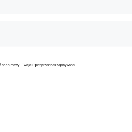
teś anonimowy - Twoje IP jest przez nas zapisywane.