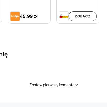
45,99 zł
ZOBACZ
nię
Zostaw pierwszy komentarz