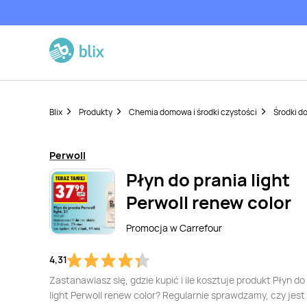
Blix
Produkty
Chemia domowa i środki czystości
Środki do
Perwoll
Płyn do prania light
Perwoll renew color
Promocja w
Carrefour
4,31
Zastanawiasz się, gdzie kupić i ile kosztuje produkt Płyn do
light Perwoll renew color? Regularnie sprawdzamy, czy jest