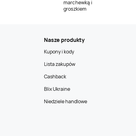
marchewką i
groszkiem
Nasze produkty
Kupony i kody
Lista zakupów
Cashback
Blix Ukraine
Niedziele handlowe