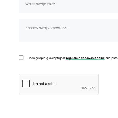
Dodając opinię, akceptujesz
regulamin dodawania opinii
. Nie jes