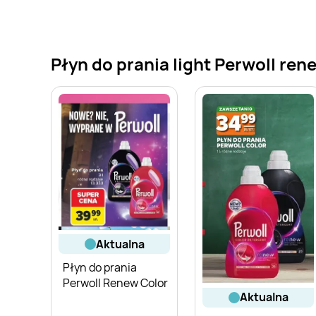
Płyn do prania light Perwoll ren
aktualna
Płyn do prania
Perwoll Renew Color
aktualna