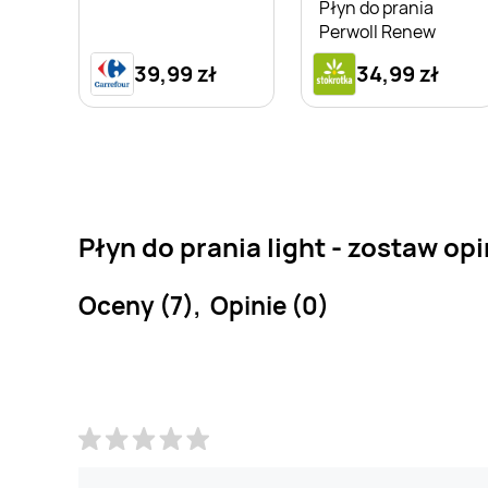
Płyn do prania
Perwoll Renew
39,99 zł
34,99 zł
Płyn do prania light - zostaw opi
Oceny (7), Opinie (0)