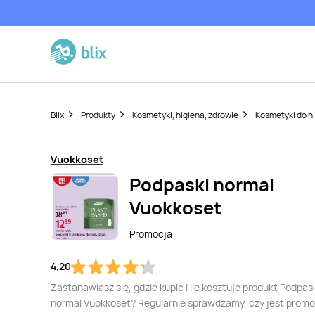
Blix
Produkty
Kosmetyki, higiena, zdrowie
Kosmetyki do h
Vuokkoset
Podpaski normal
Vuokkoset
Promocja
4,20
Zastanawiasz się, gdzie kupić i ile kosztuje produkt Podpas
normal Vuokkoset? Regularnie sprawdzamy, czy jest promo