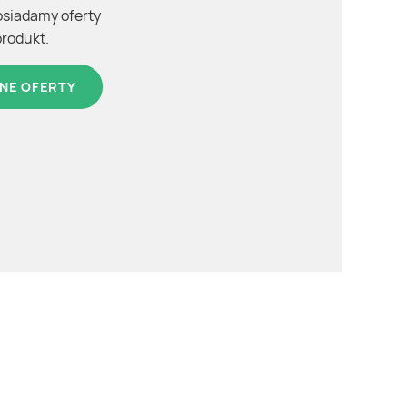
osiadamy oferty
produkt.
NE OFERTY