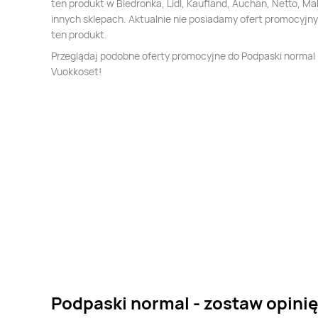
ten produkt w Biedronka, Lidl, Kaufland, Auchan, Netto, Mak
innych sklepach. Aktualnie nie posiadamy ofert promocyjn
ten produkt.
Przeglądaj podobne oferty promocyjne do Podpaski normal
Vuokkoset!
Podpaski normal - zostaw opinię