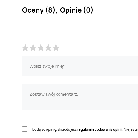
Oceny (8), Opinie (0)
Dodając opinię, akceptujesz
regulamin dodawania opinii
. Nie jes