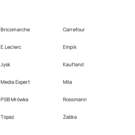
Bricomarche
Carrefour
E.Leclerc
Empik
Jysk
Kaufland
Media Expert
Mila
PSB Mrówka
Rossmann
Topaz
Żabka