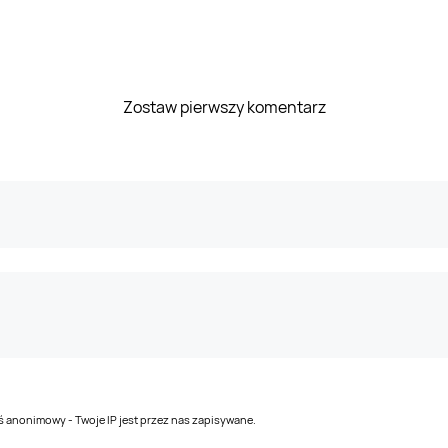
Zostaw pierwszy komentarz
teś anonimowy - Twoje IP jest przez nas zapisywane.