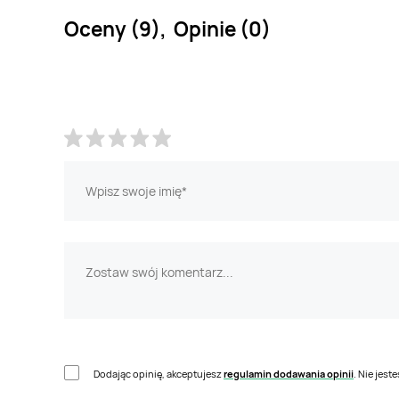
Oceny (9), Opinie (0)
Dodając opinię, akceptujesz
regulamin dodawania opinii
. Nie jes