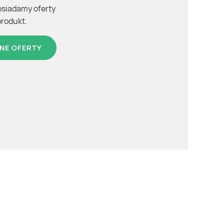
osiadamy oferty
produkt.
NE OFERTY