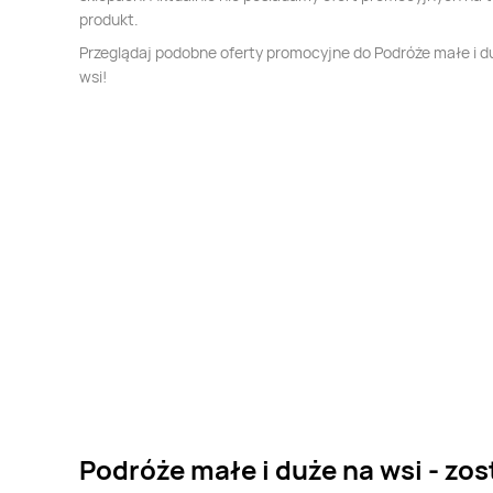
produkt.
Przeglądaj podobne oferty promocyjne do Podróże małe i d
wsi!
Podróże małe i duże na wsi - zos