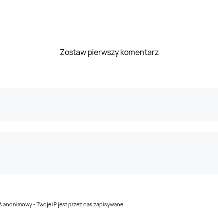
Zostaw pierwszy komentarz
teś anonimowy - Twoje IP jest przez nas zapisywane.