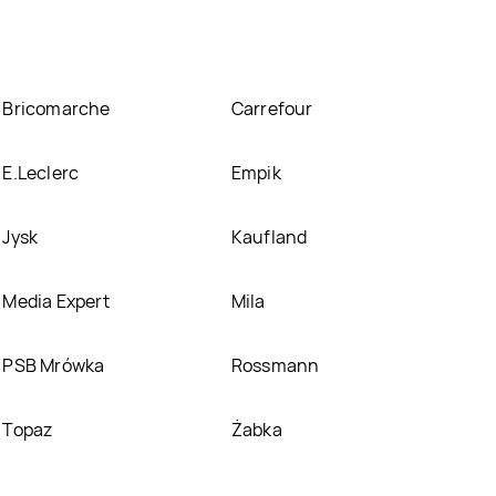
Bricomarche
Carrefour
E.Leclerc
Empik
Jysk
Kaufland
Media Expert
Mila
PSB Mrówka
Rossmann
Topaz
Żabka