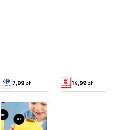
7,99 zł
14,99 zł