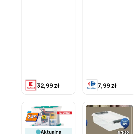
32,99 zł
7,99 zł
aktualna