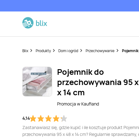
Blix
Produkty
Dom i ogród
Przechowywanie
Pojemnik 
Pojemnik do
przechowywania 95 x
x 14 cm
Promocja w
Kaufland
4,14
Zastanawiasz się, gdzie kupić i ile kosztuje produkt Pojemn
przechowywania 95 x 48 x 14 cm? Regularnie sprawdzamy, 