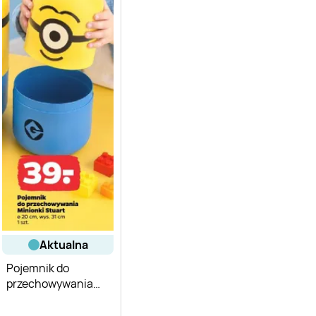
aktualna
Pojemnik do
przechowywania
Minionki Stuart 8 l