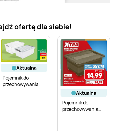
dź ofertę dla siebie!
aktualna
Pojemnik do
przechowywania
Keeper
aktualna
Pojemnik do
przechowywania
PARKSIDE