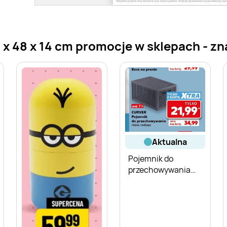
 48 x 14 cm promocje w sklepach - znaj
aktualna
Pojemnik do
przechowywania
Curver 7 l