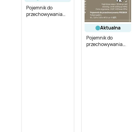
Pojemnik do
przechowywania
Heidrun 42 l
aktualna
Pojemnik do
przechowywania
PROBOX 8 l