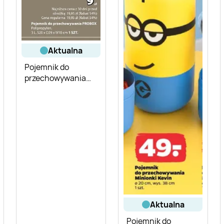
aktualna
Pojemnik do
przechowywania
PROBOX 3 l
aktualna
Pojemnik do