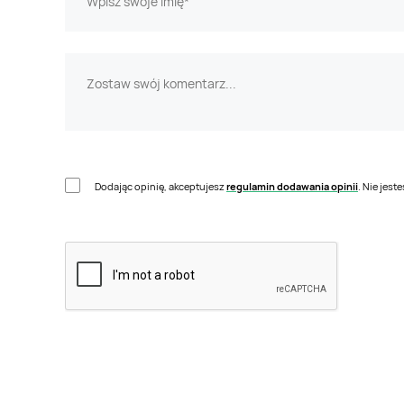
Dodając opinię, akceptujesz
regulamin dodawania opinii
. Nie jes