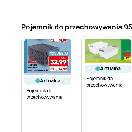
Pojemnik do przechowywania 95 x
aktualna
Pojemnik do
aktualna
przechowywania
Pojemnik do
Keter
przechowywania
Curver 20 l