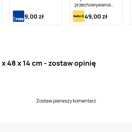
przechowywania
Minionki Kevin 10 l
9,00 zł
49,00 zł
 48 x 14 cm - zostaw opinię
Zostaw pierwszy komentarz