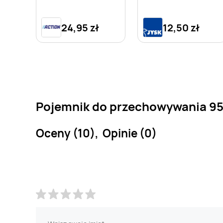
24,95 zł
12,50 zł
Pojemnik do przechowywania 95 x
Oceny (10), Opinie (0)