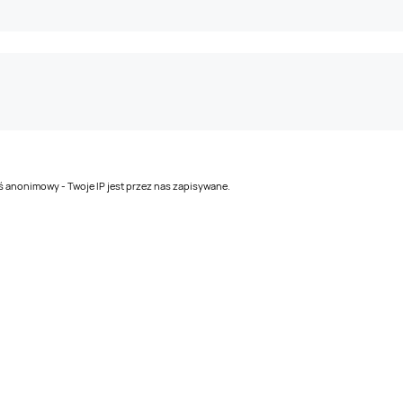
teś anonimowy - Twoje IP jest przez nas zapisywane.