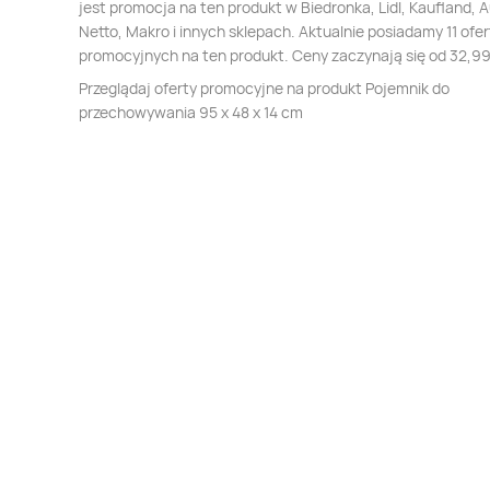
jest promocja na ten produkt w Biedronka, Lidl, Kaufland, 
Netto, Makro i innych sklepach. Aktualnie posiadamy 11 ofer
promocyjnych na ten produkt. Ceny zaczynają się od 32,99
Przeglądaj oferty promocyjne na produkt Pojemnik do
przechowywania 95 x 48 x 14 cm