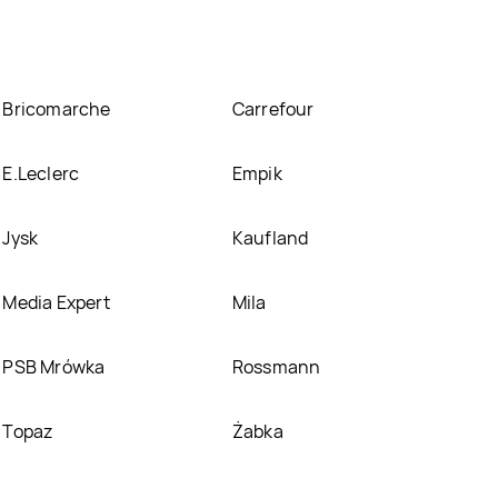
Bricomarche
Carrefour
E.Leclerc
Empik
Jysk
Kaufland
Media Expert
Mila
PSB Mrówka
Rossmann
Topaz
Żabka