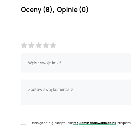
Oceny (8), Opinie (0)
Dodając opinię, akceptujesz
regulamin dodawania opinii
. Nie jes