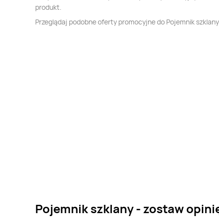
produkt.
Przeglądaj podobne oferty promocyjne do Pojemnik szklany
Pojemnik szklany - zostaw opini