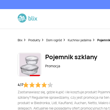
Blix
Produkty
Dom i ogród
Kuchnia i jadalnia
Pojemnik
Pojemnik szklany
Promocja
4,17
Zastanawiasz się, gdzie kupić i ile kosztuje produkt Pojemn
szklany? Regularnie sprawdzamy, czy jest promocja na ten
produkt w Biedronka, Lidl, Kaufland, Auchan, Netto, Makro i
sklepach. Aktualnie nie posiadamy ofert promocyjnych na 