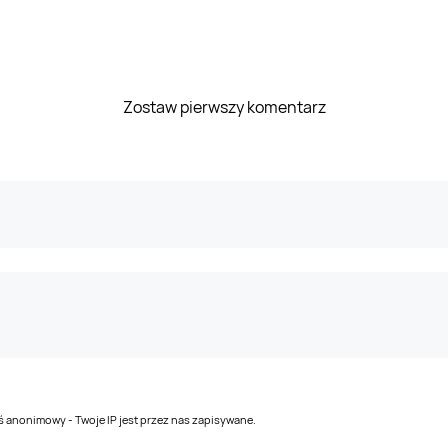
Zostaw pierwszy komentarz
teś anonimowy - Twoje IP jest przez nas zapisywane.