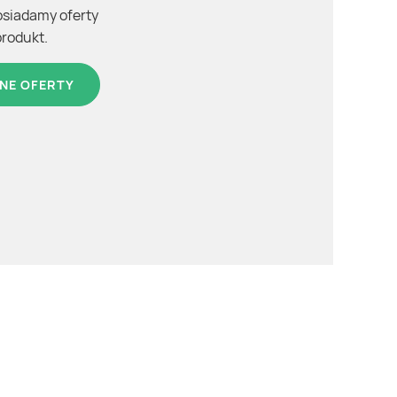
osiadamy oferty
produkt.
NE OFERTY