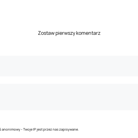
Zostaw pierwszy komentarz
teś anonimowy - Twoje IP jest przez nas zapisywane.