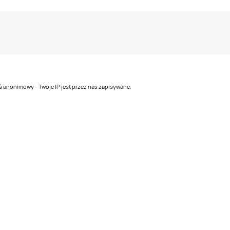
teś anonimowy - Twoje IP jest przez nas zapisywane.