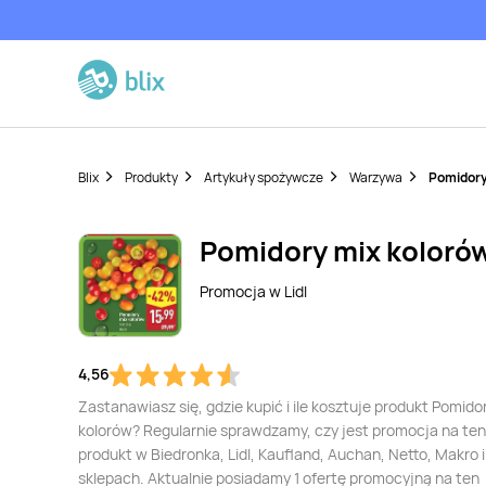
Blix
Produkty
Artykuły spożywcze
Warzywa
Pomidory
Pomidory mix koloró
Promocja w
Lidl
4,56
Zastanawiasz się, gdzie kupić i ile kosztuje produkt Pomido
kolorów? Regularnie sprawdzamy, czy jest promocja na ten
produkt w Biedronka, Lidl, Kaufland, Auchan, Netto, Makro i
sklepach. Aktualnie posiadamy 1 ofertę promocyjną na ten