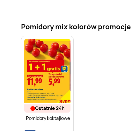
Pomidory mix kolorów promocje w
ostatnie 24h
Pomidory koktajlowe