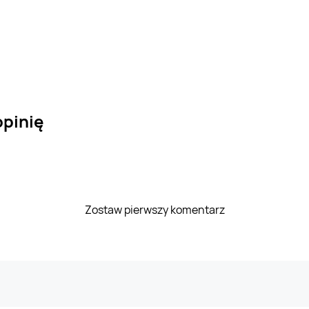
opinię
Zostaw pierwszy komentarz