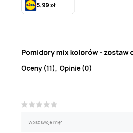
5,99 zł
Pomidory mix kolorów - zostaw 
Oceny (11), Opinie (0)