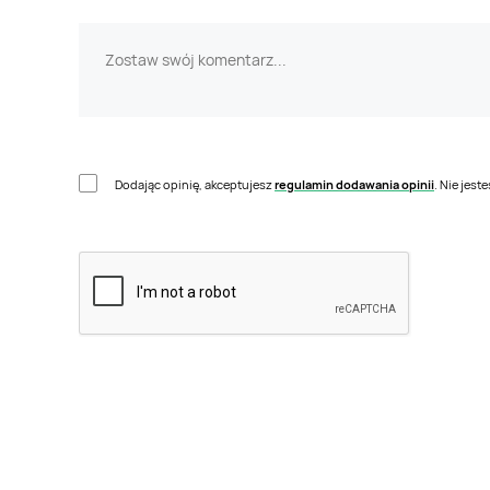
Dodając opinię, akceptujesz
regulamin dodawania opinii
. Nie jes