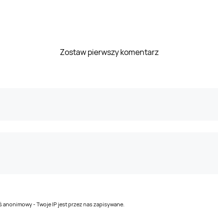
Zostaw pierwszy komentarz
teś anonimowy - Twoje IP jest przez nas zapisywane.