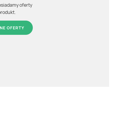
osiadamy oferty
produkt.
NE OFERTY