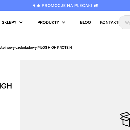
👩‍🎓 PROMOCJE NA PLECAKI 🎒
SKLEPY
PRODUKTY
BLOG
KONTAKT
oteinowy czekoladowy PILOS HIGH PROTEIN
IGH
g