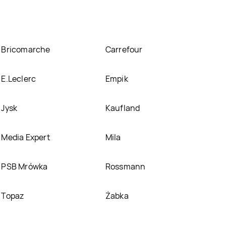
Bricomarche
Carrefour
E.Leclerc
Empik
Jysk
Kaufland
Media Expert
Mila
PSB Mrówka
Rossmann
Topaz
Żabka