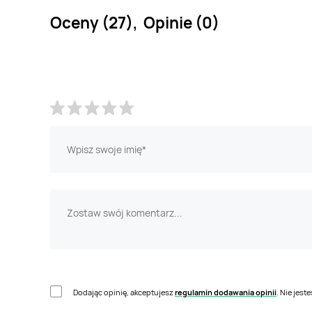
Oceny (27), Opinie (0)
Dodając opinię, akceptujesz
regulamin dodawania opinii
. Nie jes