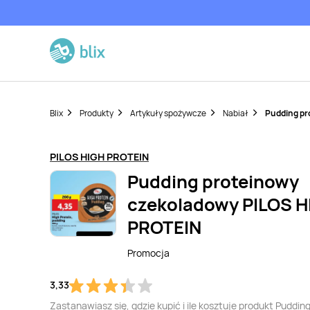
Blix
Produkty
Artykuły spożywcze
Nabiał
Pudding pr
PILOS HIGH PROTEIN
Pudding proteinowy
czekoladowy PILOS H
PROTEIN
Promocja
3,33
Zastanawiasz się, gdzie kupić i ile kosztuje produkt Puddin