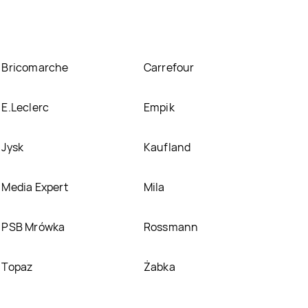
Bricomarche
Carrefour
E.Leclerc
Empik
Jysk
Kaufland
Media Expert
Mila
PSB Mrówka
Rossmann
Topaz
Żabka