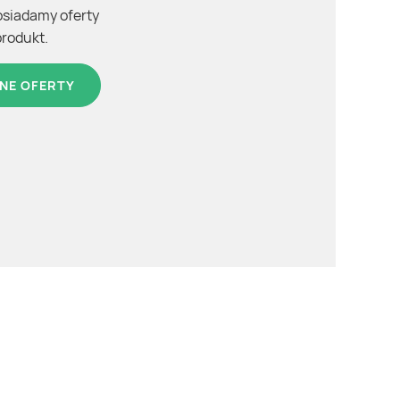
osiadamy oferty
produkt.
NE OFERTY