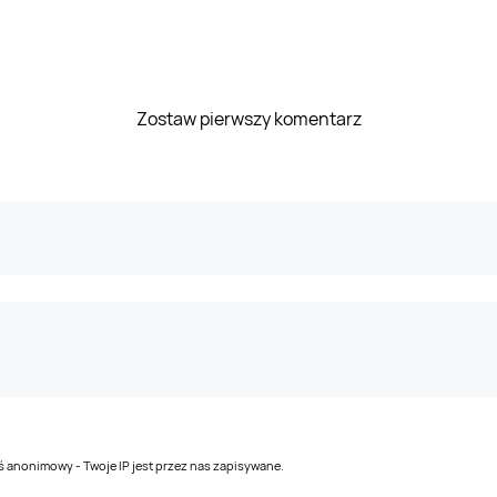
Zostaw pierwszy komentarz
teś anonimowy - Twoje IP jest przez nas zapisywane.