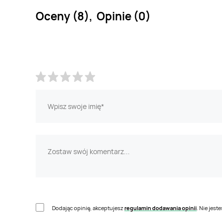
Oceny (8), Opinie (0)
Dodając opinię, akceptujesz
regulamin dodawania opinii
. Nie jes