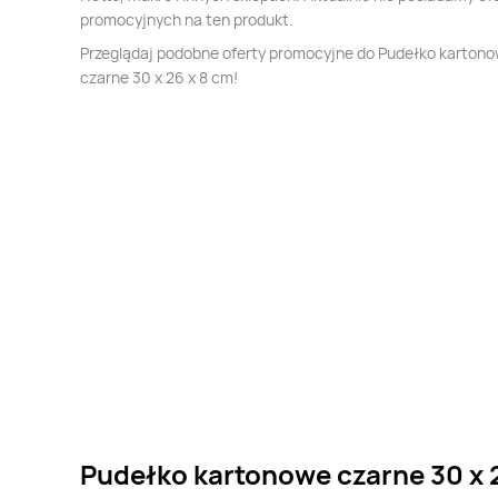
promocyjnych na ten produkt.
Przeglądaj podobne oferty promocyjne do Pudełko karton
czarne 30 x 26 x 8 cm!
Pudełko kartonowe czarne 30 x 2