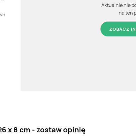
Aktualnie nie p
na ten 
owe
ZOBACZ IN
6 x 8 cm - zostaw opinię