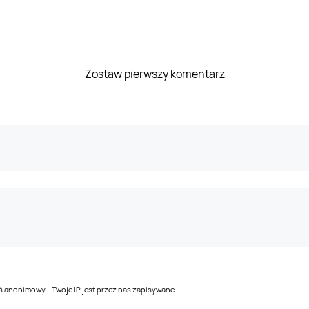
Zostaw pierwszy komentarz
teś anonimowy - Twoje IP jest przez nas zapisywane.