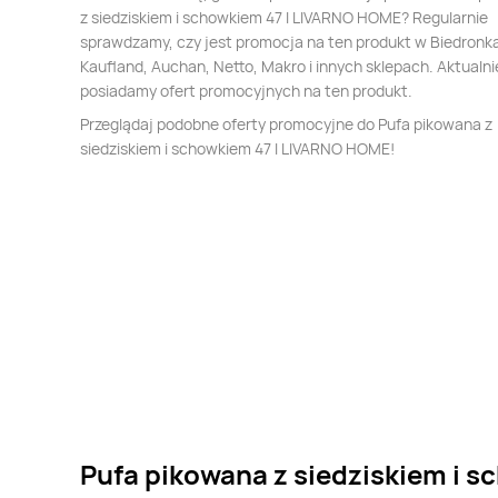
z siedziskiem i schowkiem 47 l LIVARNO HOME? Regularnie
sprawdzamy, czy jest promocja na ten produkt w Biedronka,
Kaufland, Auchan, Netto, Makro i innych sklepach. Aktualni
posiadamy ofert promocyjnych na ten produkt.
Przeglądaj podobne oferty promocyjne do Pufa pikowana z
siedziskiem i schowkiem 47 l LIVARNO HOME!
Pufa pikowana z siedziskiem i sc