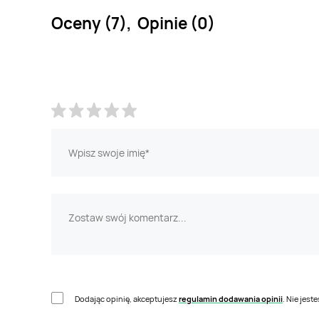
Oceny (7), Opinie (0)
Dodając opinię, akceptujesz
regulamin dodawania opinii
. Nie jes