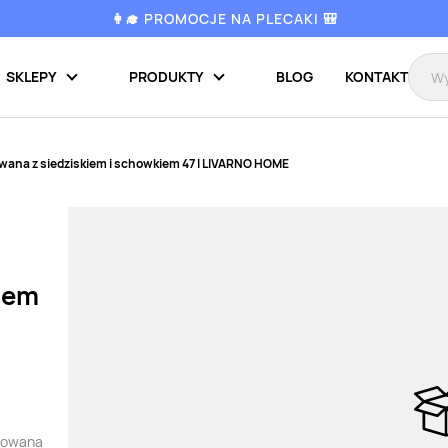
👩‍🎓 PROMOCJE NA PLECAKI 🎒
SKLEPY
PRODUKTY
BLOG
KONTAKT
wana z siedziskiem i schowkiem 47 l LIVARNO HOME
iem
ikowana