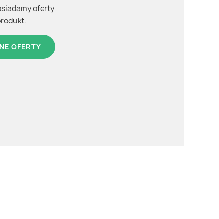
osiadamy oferty
produkt.
NE OFERTY