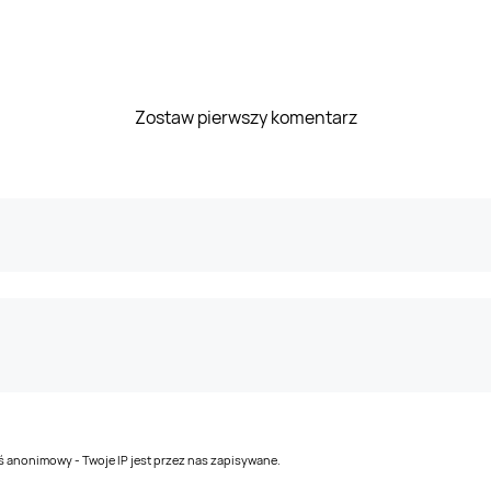
Zostaw pierwszy komentarz
teś anonimowy - Twoje IP jest przez nas zapisywane.