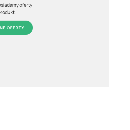
osiadamy oferty
produkt.
NE OFERTY