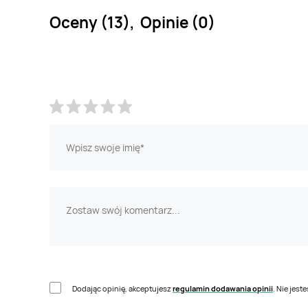
Oceny (13), Opinie (0)
Dodając opinię, akceptujesz
regulamin dodawania opinii
. Nie jes