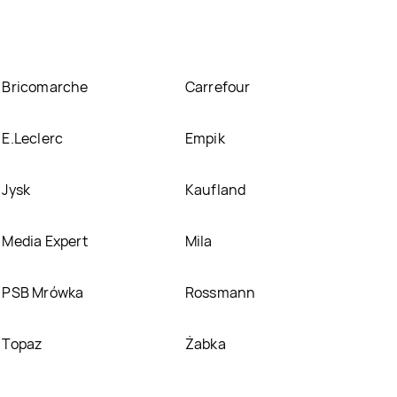
Bricomarche
Carrefour
E.Leclerc
Empik
Jysk
Kaufland
Media Expert
Mila
PSB Mrówka
Rossmann
Topaz
Żabka