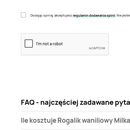
Dodając opinię, akceptujesz
regulamin dodawania opinii
. Nie jes
FAQ - najczęściej zadawane pyta
Ile kosztuje Rogalik waniliowy Milk