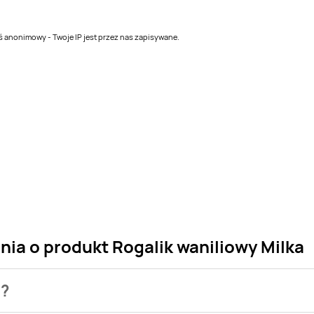
teś anonimowy - Twoje IP jest przez nas zapisywane.
nia o produkt Rogalik waniliowy Milka
a?