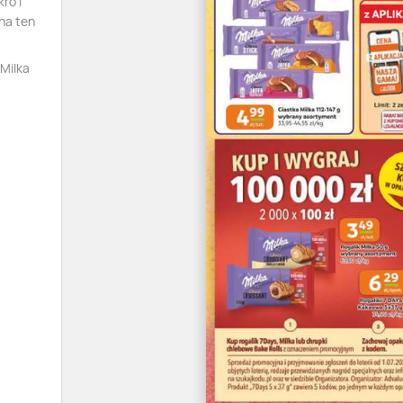
ro i
na ten
 Milka