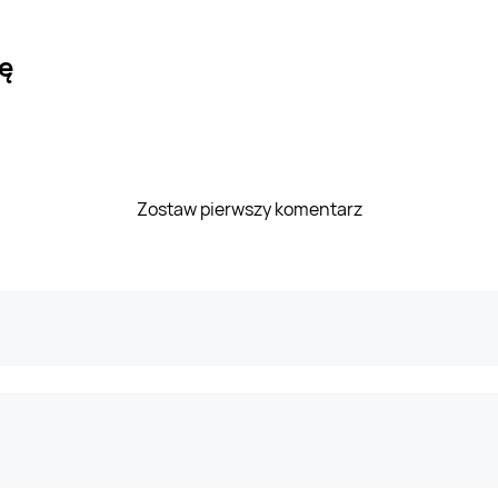
ię
Zostaw pierwszy komentarz