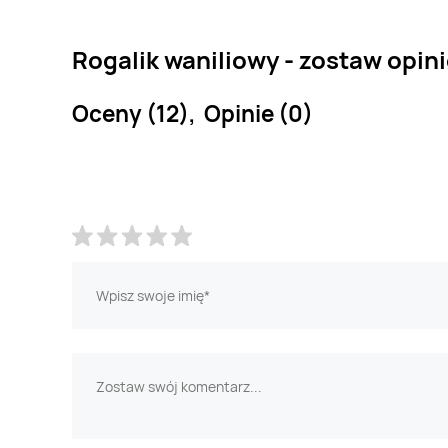
Rogalik waniliowy - zostaw opin
Oceny (12), Opinie (0)