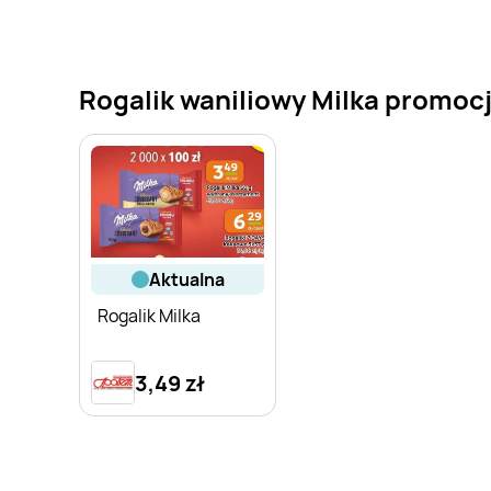
Rogalik waniliowy Milka promocje
aktualna
Rogalik Milka
3,49 zł