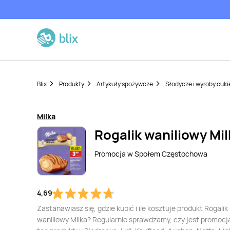
Blix
Produkty
Artykuły spożywcze
Słodycze i wyroby cuki
Milka
Rogalik waniliowy Mil
Promocja w
Społem Częstochowa
4,69
Zastanawiasz się, gdzie kupić i ile kosztuje produkt Rogalik
waniliowy Milka? Regularnie sprawdzamy, czy jest promocj