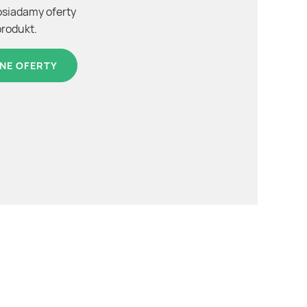
osiadamy oferty
produkt.
NE OFERTY