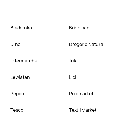
Biedronka
Bricoman
Dino
Drogerie Natura
Intermarche
Jula
Lewiatan
Lidl
Pepco
Polomarket
Tesco
Textil Market