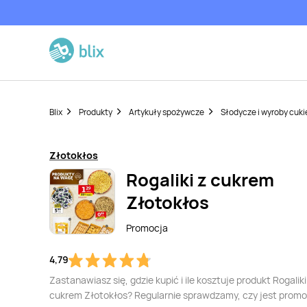
Blix
Produkty
Artykuły spożywcze
Słodycze i wyroby cuki
Złotokłos
Rogaliki z cukrem
Złotokłos
Promocja
4,79
Zastanawiasz się, gdzie kupić i ile kosztuje produkt Rogaliki
cukrem Złotokłos? Regularnie sprawdzamy, czy jest promo