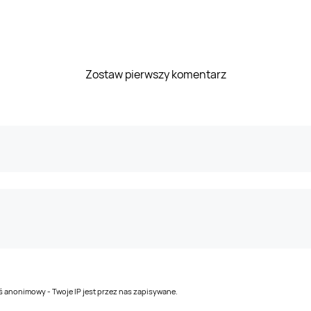
Zostaw pierwszy komentarz
teś anonimowy - Twoje IP jest przez nas zapisywane.