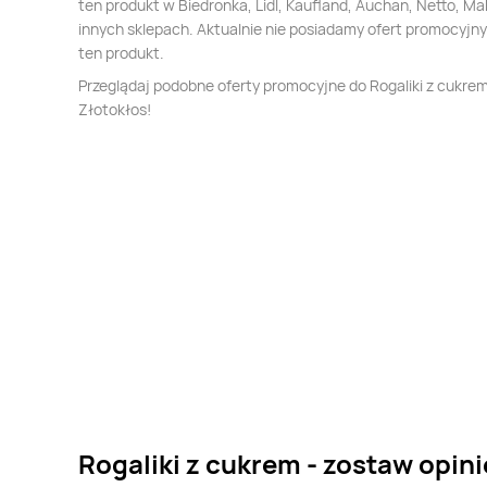
ten produkt w Biedronka, Lidl, Kaufland, Auchan, Netto, Mak
innych sklepach. Aktualnie nie posiadamy ofert promocyjn
ten produkt.
Przeglądaj podobne oferty promocyjne do Rogaliki z cukre
Złotokłos!
Rogaliki z cukrem - zostaw opini