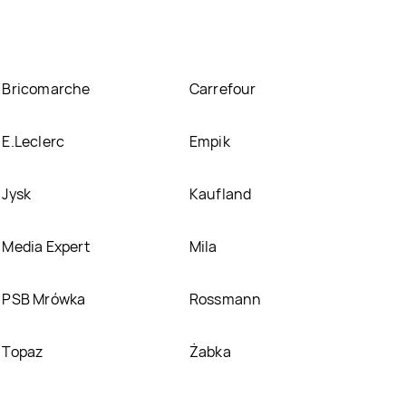
Bricomarche
Carrefour
E.Leclerc
Empik
Jysk
Kaufland
Media Expert
Mila
PSB Mrówka
Rossmann
Topaz
Żabka