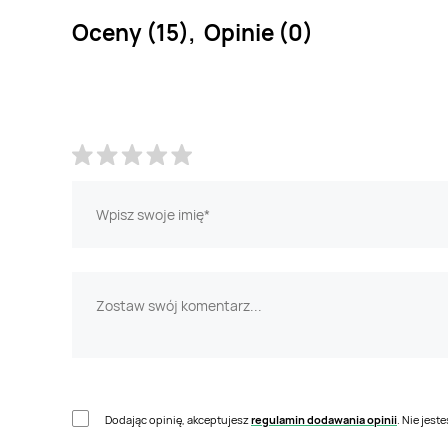
Oceny (15), Opinie (0)
Dodając opinię, akceptujesz
regulamin dodawania opinii
. Nie jes