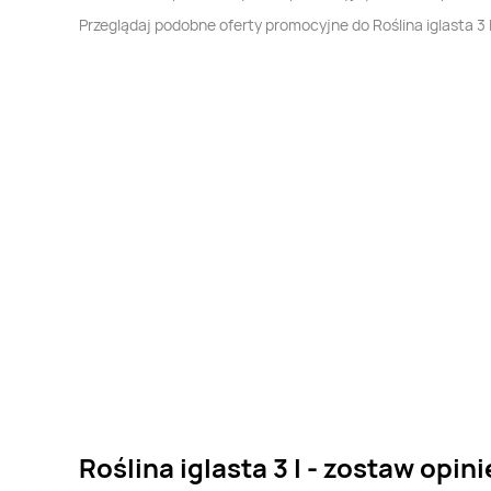
Przeglądaj podobne oferty promocyjne do Roślina iglasta 3 l
Roślina iglasta 3 l - zostaw opini