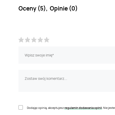
Oceny (5), Opinie (0)
Dodając opinię, akceptujesz
regulamin dodawania opinii
. Nie jes