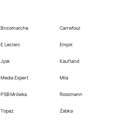
Bricomarche
Carrefour
E.Leclerc
Empik
Jysk
Kaufland
Media Expert
Mila
PSB Mrówka
Rossmann
Topaz
Żabka