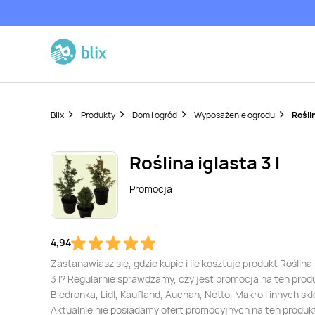
Blix
Produkty
Dom i ogród
Wyposażenie ogrodu
Roślin
Roślina iglasta 3 l
Promocja
4,94
Zastanawiasz się, gdzie kupić i ile kosztuje produkt Roślina 
3 l? Regularnie sprawdzamy, czy jest promocja na ten prod
Biedronka, Lidl, Kaufland, Auchan, Netto, Makro i innych sk
Aktualnie nie posiadamy ofert promocyjnych na ten produk