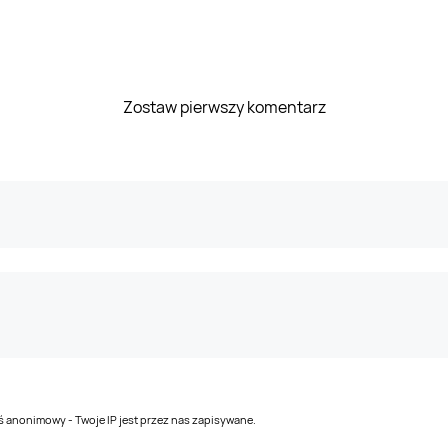
Zostaw pierwszy komentarz
teś anonimowy - Twoje IP jest przez nas zapisywane.