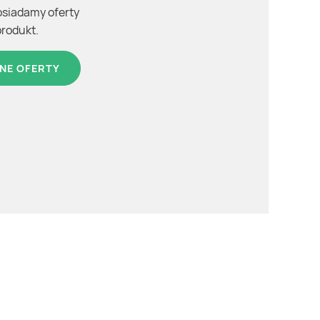
osiadamy oferty
produkt.
NE OFERTY