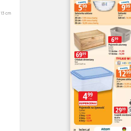
 13 cm