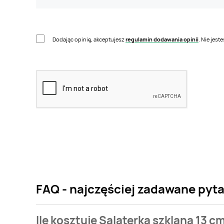
Dodając opinię, akceptujesz
regulamin dodawania opinii
. Nie jes
FAQ - najczęściej zadawane pyta
Ile kosztuje Salaterka szklana 13 c