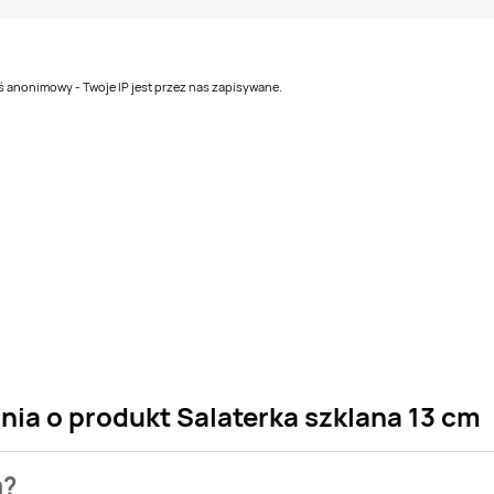
teś anonimowy - Twoje IP jest przez nas zapisywane.
nia o produkt Salaterka szklana 13 cm
m?