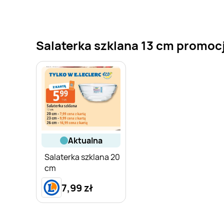
Salaterka szklana 13 cm promocje
aktualna
Salaterka szklana 20
cm
7,99 zł