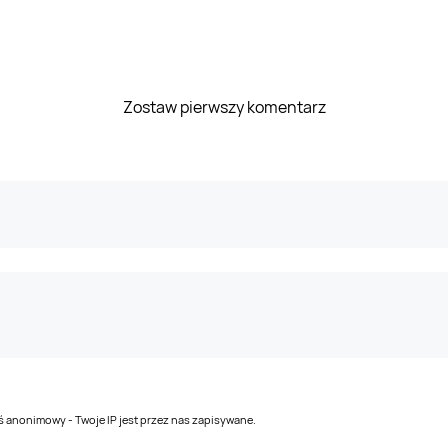
Zostaw pierwszy komentarz
teś anonimowy - Twoje IP jest przez nas zapisywane.