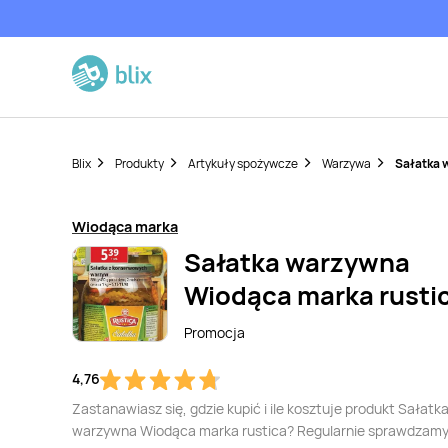
Blix
Produkty
Artykuły spożywcze
Warzywa
Sałatka 
Wiodąca marka
Sałatka warzywna
Wiodąca marka rusti
Promocja
4,76
Zastanawiasz się, gdzie kupić i ile kosztuje produkt Sałatk
warzywna Wiodąca marka rustica? Regularnie sprawdzamy