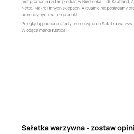
jest promocja na ten produkt w Biedronka, Lidl, Kaufland, 
Netto, Makro i innych sklepach. Aktualnie nie posiadamy of
promocyjnych na ten produkt.
Przeglądaj podobne oferty promocyjne do Sałatka warzyw
Wiodąca marka rustica!
Sałatka warzywna - zostaw opin