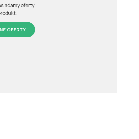
osiadamy oferty
produkt.
NE OFERTY