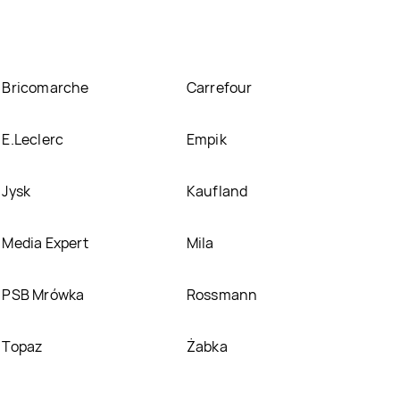
Bricomarche
Carrefour
E.Leclerc
Empik
Jysk
Kaufland
Media Expert
Mila
PSB Mrówka
Rossmann
Topaz
Żabka