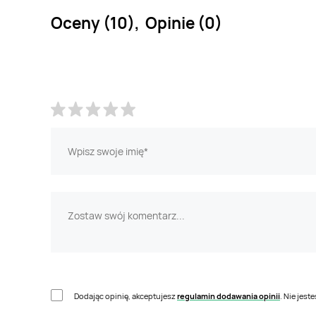
Oceny (10), Opinie (0)
Dodając opinię, akceptujesz
regulamin dodawania opinii
. Nie jes