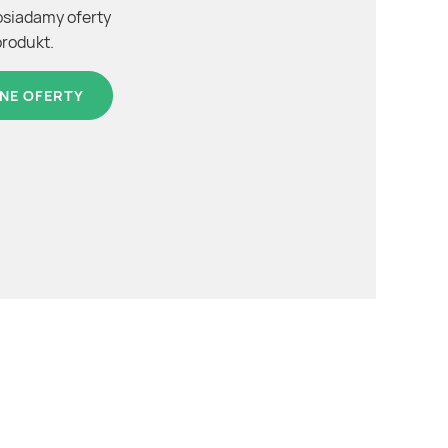
osiadamy oferty
produkt.
NE OFERTY