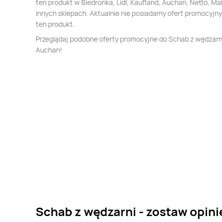
ten produkt w Biedronka, Lidl, Kaufland, Auchan, Netto, Mak
innych sklepach. Aktualnie nie posiadamy ofert promocyjn
ten produkt.
Przeglądaj podobne oferty promocyjne do Schab z wędzarn
Auchan!
Schab z wędzarni - zostaw opini