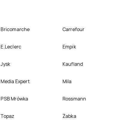
Bricomarche
Carrefour
E.Leclerc
Empik
Jysk
Kaufland
Media Expert
Mila
PSB Mrówka
Rossmann
Topaz
Żabka