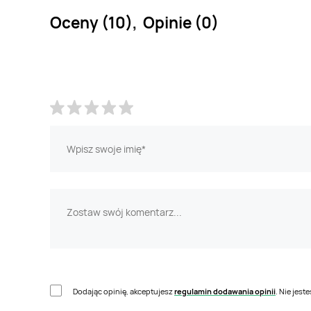
Oceny (10), Opinie (0)
Dodając opinię, akceptujesz
regulamin dodawania opinii
. Nie jes