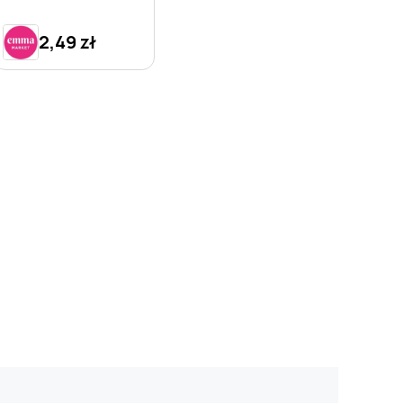
2,49 zł