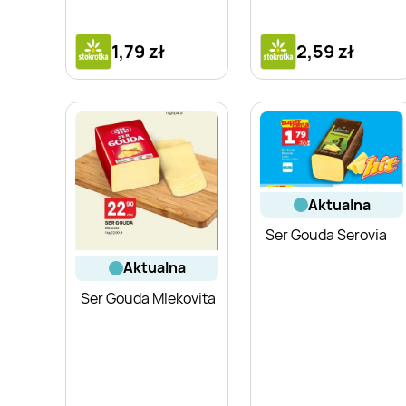
1,79 zł
2,59 zł
aktualna
Ser Gouda Serovia
aktualna
Ser Gouda Mlekovita