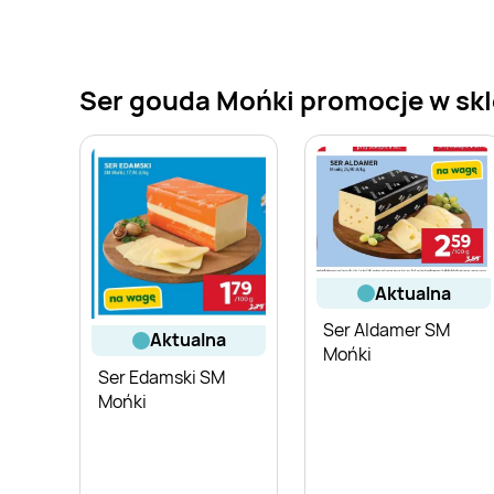
Ser gouda Mońki promocje w skle
aktualna
Ser Aldamer SM
aktualna
Mońki
Ser Edamski SM
Mońki