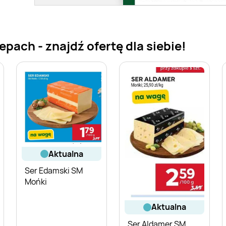
pach - znajdź ofertę dla siebie!
aktualna
Ser Edamski SM
Mońki
aktualna
Ser Aldamer SM