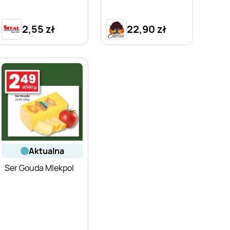
2,55 zł
22,90 zł
aktualna
Ser Gouda Mlekpol