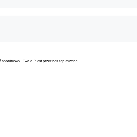
teś anonimowy - Twoje IP jest przez nas zapisywane.