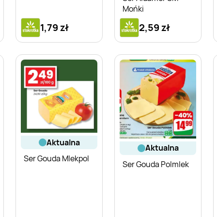
Mońki
1,79 zł
2,59 zł
aktualna
aktualna
Ser Gouda Mlekpol
Ser Gouda Polmlek