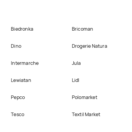
a naszej stronie
Biedronka
Bricoman
Dino
Drogerie Natura
Intermarche
Jula
Lewiatan
Lidl
Pepco
Polomarket
Tesco
Textil Market