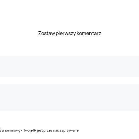
Zostaw pierwszy komentarz
teś anonimowy - Twoje IP jest przez nas zapisywane.