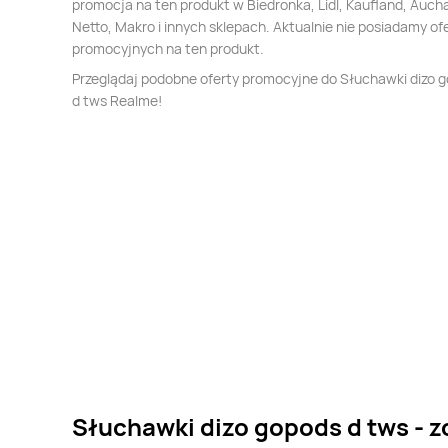
promocja na ten produkt w Biedronka, Lidl, Kaufland, Auch
Netto, Makro i innych sklepach. Aktualnie nie posiadamy of
promocyjnych na ten produkt.
Przeglądaj podobne oferty promocyjne do Słuchawki dizo 
d tws Realme!
Słuchawki dizo gopods d tws - z