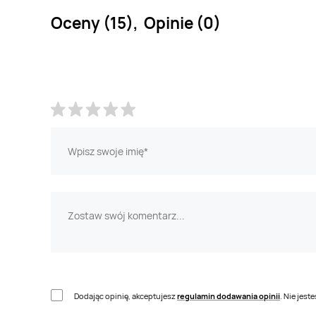
Oceny (15), Opinie (0)
Dodając opinię, akceptujesz
regulamin dodawania opinii
. Nie jes