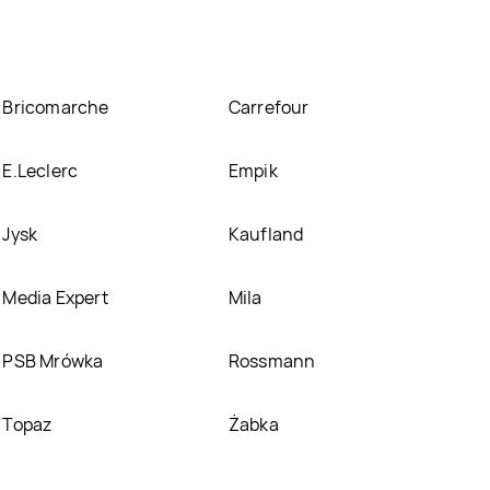
Bricomarche
Carrefour
E.Leclerc
Empik
Jysk
Kaufland
Media Expert
Mila
PSB Mrówka
Rossmann
Topaz
Żabka