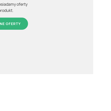
osiadamy oferty
produkt.
NE OFERTY