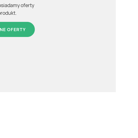
osiadamy oferty
produkt.
NE OFERTY