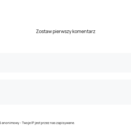
Zostaw pierwszy komentarz
teś anonimowy - Twoje IP jest przez nas zapisywane.