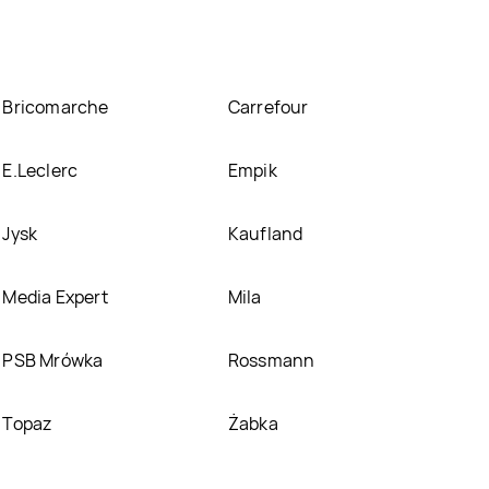
Bricomarche
Carrefour
E.Leclerc
Empik
Jysk
Kaufland
Media Expert
Mila
PSB Mrówka
Rossmann
Topaz
Żabka