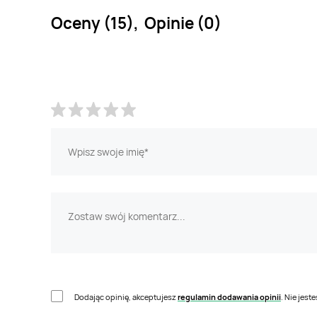
Oceny (15), Opinie (0)
Dodając opinię, akceptujesz
regulamin dodawania opinii
. Nie jes