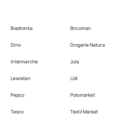
ronie
Biedronka
Bricoman
Dino
Drogerie Natura
Intermarche
Jula
Lewiatan
Lidl
Pepco
Polomarket
Tesco
Textil Market