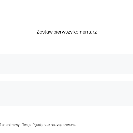
Zostaw pierwszy komentarz
teś anonimowy - Twoje IP jest przez nas zapisywane.