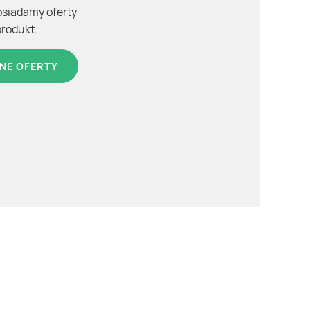
osiadamy oferty
produkt.
NE OFERTY