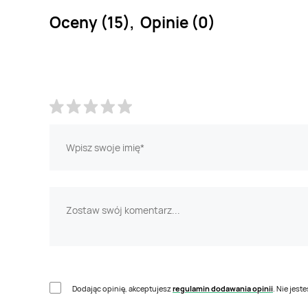
Oceny (15), Opinie (0)
Dodając opinię, akceptujesz
regulamin dodawania opinii
. Nie jes