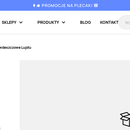
👩‍🎓 PROMOCJE NA PLECAKI 🎒
SKLEPY
PRODUKTY
BLOG
KONTAKT
iwdeszczowe Lupilu
e