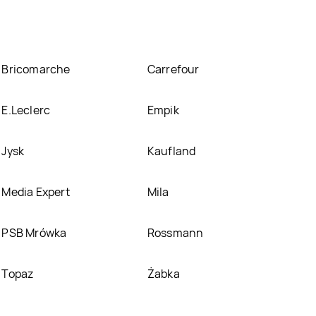
Bricomarche
Carrefour
E.Leclerc
Empik
Jysk
Kaufland
Media Expert
Mila
PSB Mrówka
Rossmann
Topaz
Żabka