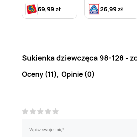
Club
69,99 zł
26,99 zł
Sukienka dziewczęca 98-128 - z
Oceny (11), Opinie (0)