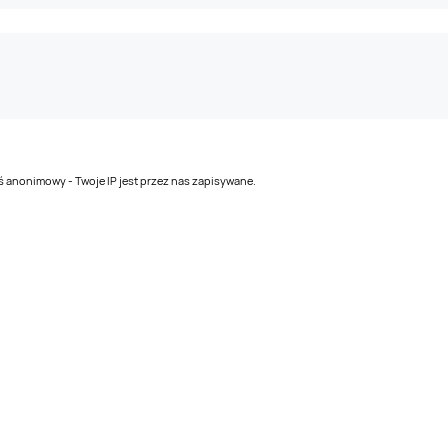
teś anonimowy - Twoje IP jest przez nas zapisywane.