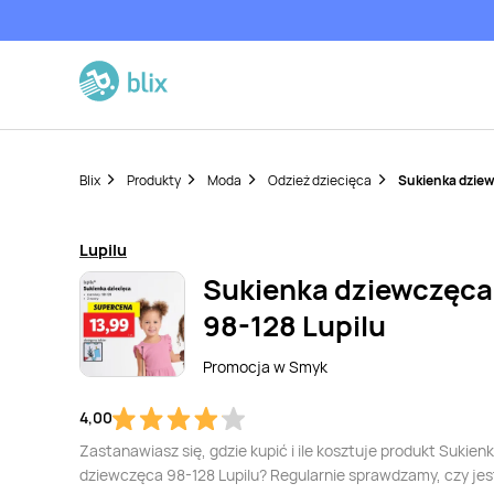
Blix
Produkty
Moda
Odzież dziecięca
Sukienka dziew
Lupilu
Sukienka dziewczęca
98-128 Lupilu
Promocja w
Smyk
4,00
Zastanawiasz się, gdzie kupić i ile kosztuje produkt Sukien
dziewczęca 98-128 Lupilu? Regularnie sprawdzamy, czy jes