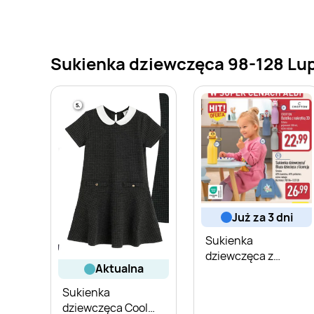
Sukienka dziewczęca 98-128 Lupi
już za 3 dni
Sukienka
dziewczęca z
aktualna
licencją
Sukienka
dziewczęca Cool