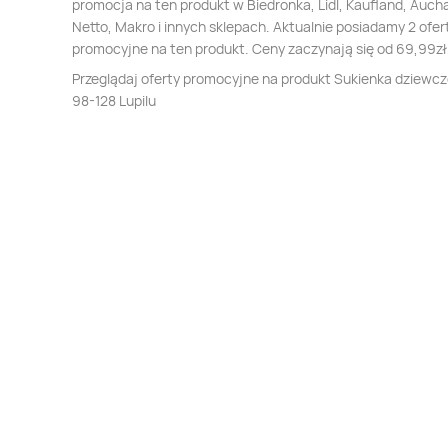
promocja na ten produkt w Biedronka, Lidl, Kaufland, Auch
Netto, Makro i innych sklepach. Aktualnie posiadamy 2 ofer
promocyjne na ten produkt. Ceny zaczynają się od 69,99zł
Przeglądaj oferty promocyjne na produkt Sukienka dziewc
98-128 Lupilu