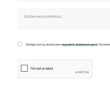
Dodając opinię, akceptujesz
regulamin dodawania opinii
. Nie jes