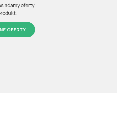
osiadamy oferty
produkt.
NE OFERTY