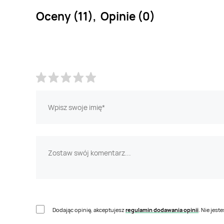
Oceny (11), Opinie (0)
Dodając opinię, akceptujesz
regulamin dodawania opinii
. Nie jes