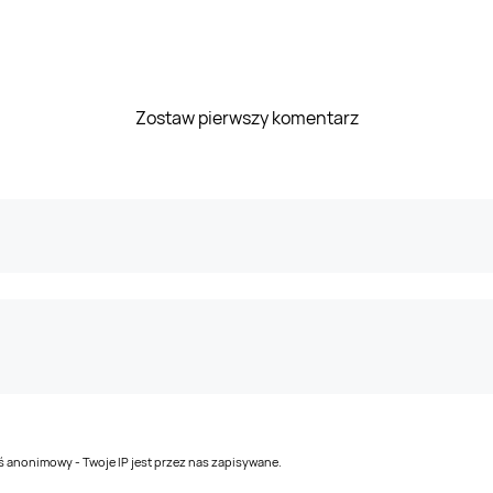
Zostaw pierwszy komentarz
teś anonimowy - Twoje IP jest przez nas zapisywane.