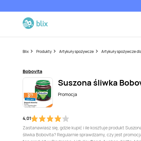
Blix
Produkty
Artykuły spożywcze
Artykuły spożywcze dl
Bobovita
Suszona śliwka Bobo
Promocja
4,01
Zastanawiasz się, gdzie kupić i ile kosztuje produkt Suszon
śliwka Bobovita? Regularnie sprawdzamy, czy jest promocj