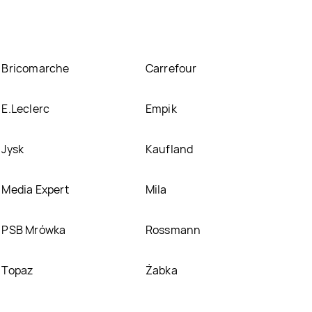
Bricomarche
Carrefour
E.Leclerc
Empik
Jysk
Kaufland
Media Expert
Mila
PSB Mrówka
Rossmann
Topaz
Żabka