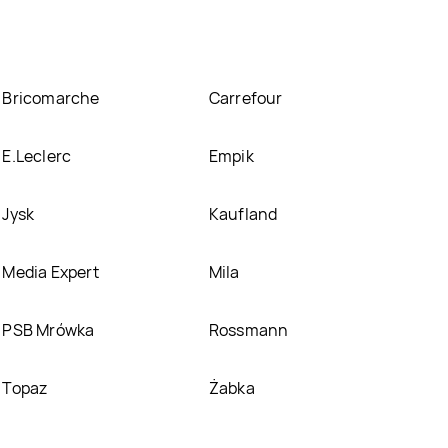
Bricomarche
Carrefour
E.Leclerc
Empik
Jysk
Kaufland
Media Expert
Mila
PSB Mrówka
Rossmann
Topaz
Żabka