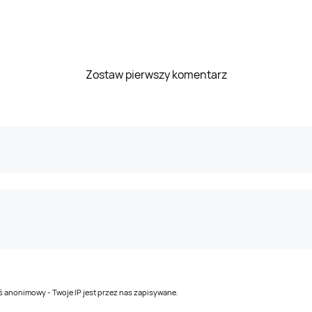
Zostaw pierwszy komentarz
teś anonimowy - Twoje IP jest przez nas zapisywane.