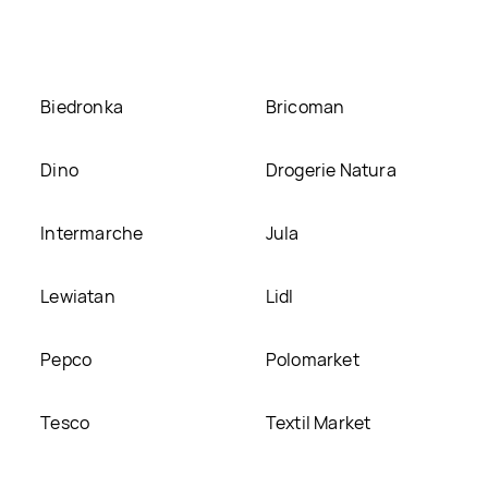
e
Biedronka
Bricoman
Dino
Drogerie Natura
Intermarche
Jula
Lewiatan
Lidl
Pepco
Polomarket
Tesco
Textil Market