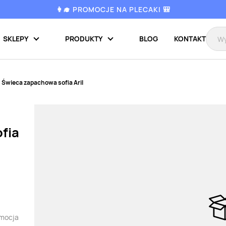
👩‍🎓 PROMOCJE NA PLECAKI 🎒
SKLEPY
PRODUKTY
BLOG
KONTAKT
Świeca zapachowa sofia Aril
fia
omocja