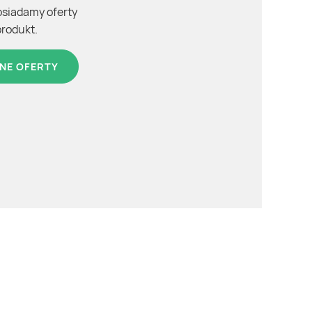
osiadamy oferty
produkt.
NE OFERTY