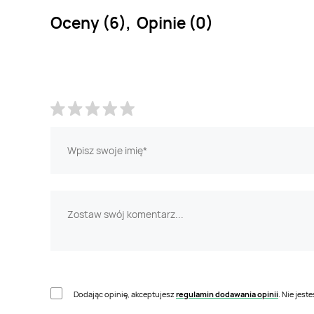
Oceny (6), Opinie (0)
Dodając opinię, akceptujesz
regulamin dodawania opinii
. Nie jes