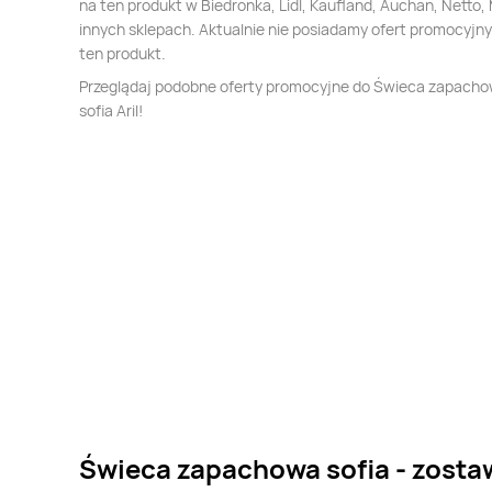
na ten produkt w Biedronka, Lidl, Kaufland, Auchan, Netto, 
innych sklepach. Aktualnie nie posiadamy ofert promocyjn
ten produkt.
Przeglądaj podobne oferty promocyjne do Świeca zapach
sofia Aril!
Świeca zapachowa sofia - zosta