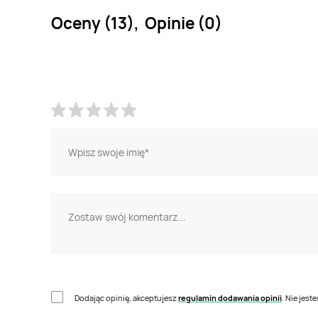
Oceny (13), Opinie (0)
Dodając opinię, akceptujesz
regulamin dodawania opinii
. Nie jes