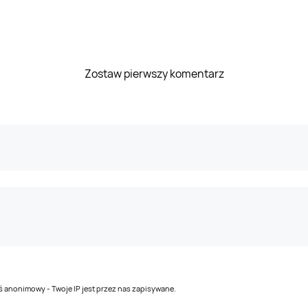
Zostaw pierwszy komentarz
teś anonimowy - Twoje IP jest przez nas zapisywane.