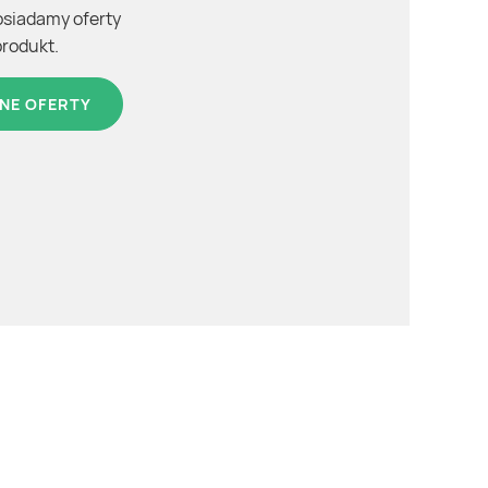
osiadamy oferty
produkt.
NE OFERTY