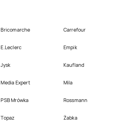
Bricomarche
Carrefour
E.Leclerc
Empik
Jysk
Kaufland
Media Expert
Mila
PSB Mrówka
Rossmann
Topaz
Żabka