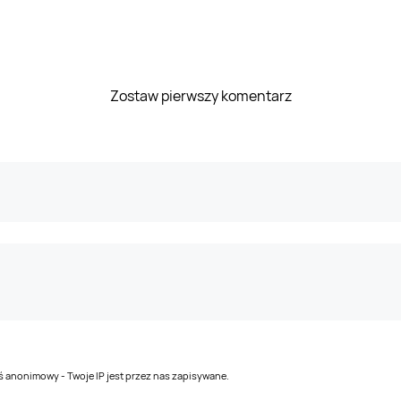
Zostaw pierwszy komentarz
teś anonimowy - Twoje IP jest przez nas zapisywane.