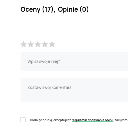
Oceny (17), Opinie (0)
Dodając opinię, akceptujesz
regulamin dodawania opinii
. Nie jes