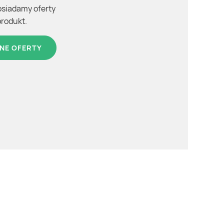
osiadamy oferty
produkt.
NE OFERTY