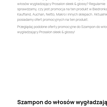
włosów wygładzający Prosalon sleek & glossy? Regularnie
sprawdzamy, czy jest promocja na ten produkt w Biedronka,
Kaufland, Auchan, Netto, Makro i innych sklepach. Aktualni
posiadamy ofert promocyjnych na ten produkt.
Przeglądaj podobne oferty promocyjne do Szampon do wł
wygładzający Prosalon sleek & glossy!
Szampon do włosów wygładzając