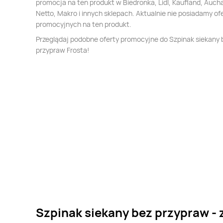
promocja na ten produkt w Biedronka, Lidl, Kaufland, Auch
Netto, Makro i innych sklepach. Aktualnie nie posiadamy of
promocyjnych na ten produkt.
Przeglądaj podobne oferty promocyjne do Szpinak siekany 
przypraw Frosta!
Szpinak siekany bez przypraw - 