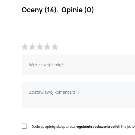
Oceny (14), Opinie (0)
Dodając opinię, akceptujesz
regulamin dodawania opinii
. Nie jes