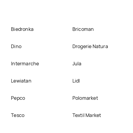
na naszej stronie
Biedronka
Bricoman
Dino
Drogerie Natura
Intermarche
Jula
Lewiatan
Lidl
Pepco
Polomarket
Tesco
Textil Market