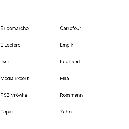
Bricomarche
Carrefour
E.Leclerc
Empik
Jysk
Kaufland
Media Expert
Mila
PSB Mrówka
Rossmann
Topaz
Żabka