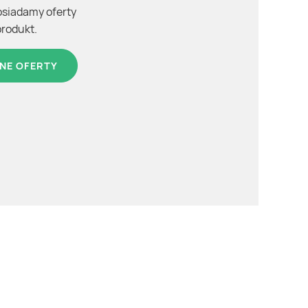
osiadamy oferty
produkt.
NE OFERTY