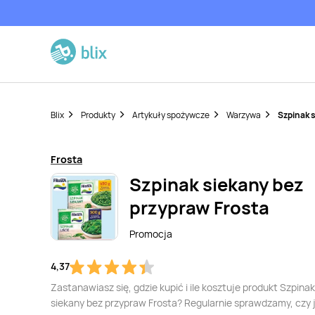
Blix
Produkty
Artykuły spożywcze
Warzywa
Szpinak 
Frosta
Szpinak siekany bez
przypraw Frosta
Promocja
4,37
Zastanawiasz się, gdzie kupić i ile kosztuje produkt Szpinak
siekany bez przypraw Frosta? Regularnie sprawdzamy, czy 