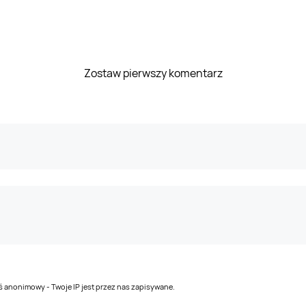
Zostaw pierwszy komentarz
teś anonimowy - Twoje IP jest przez nas zapisywane.