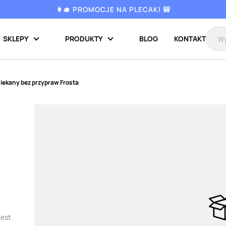
👩‍🎓 PROMOCJE NA PLECAKI 🎒
SKLEPY
PRODUKTY
BLOG
KONTAKT
siekany bez przypraw Frosta
jest